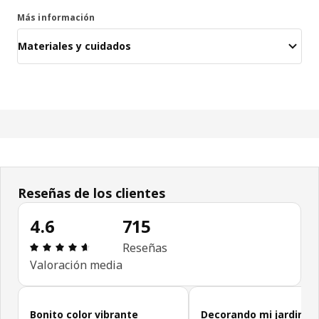
Más información
Materiales y cuidados
Reseñas de los clientes
4.6
715
Reseña: 4.6 de 5 estrellas. Revisiones totales: 71
Reseñas
Valoración media
Omitir las opiniones de los clientes
Bonito color vibrante
Decorando mi jardin