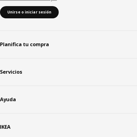
Unirse o iniciar sesión
Planifica tu compra
Servicios
Ayuda
IKEA