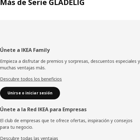
Más de Serie GLADELIG
Pie
Únete a IKEA Family
de
Empieza a disfrutar de premios y sorpresas, descuentos especiales y
muchas ventajas más.
página
Descubre todos los beneficios
Unirse o iniciar sesión
Únete a la Red IKEA para Empresas
El club de empresas que te ofrece ofertas, inspiración y consejos
para tu negocio.
Descubre todas las ventajas