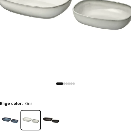
Elige color
:
Gris