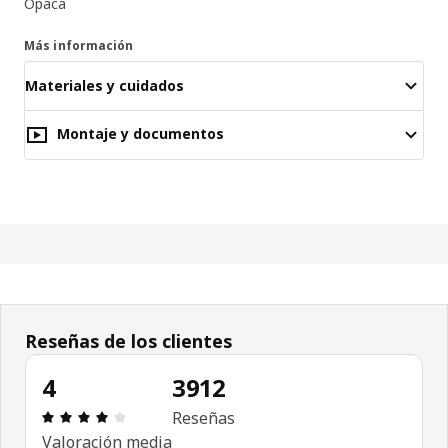
Opaca
Más información
Materiales y cuidados
Montaje y documentos
Reseñas de los clientes
4
3912
Reseña: 4 de 5 estrellas. Revisiones totales: 3912
Reseñas
Valoración media