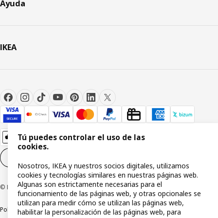
Ayuda
IKEA
Tú puedes controlar el uso de las
cookies.
Configuración de cookies
ES
Nosotros, IKEA y nuestros socios digitales, utilizamos
cookies y tecnologías similares en nuestras páginas web.
Algunas son estrictamente necesarias para el
© Inter IKEA Systems B.V 1999-2026
funcionamiento de las páginas web, y otras opcionales se
utilizan para medir cómo se utilizan las páginas web,
Política de privacidad
Política de cookies
Términos y condiciones
habilitar la personalización de las páginas web, para