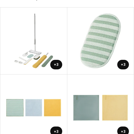
+3
+3
+3
+3