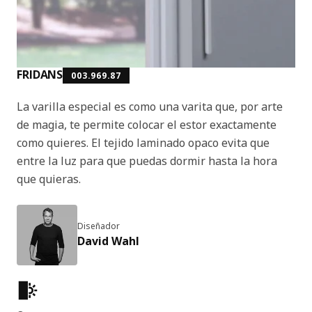
FRIDANS
003.969.87
La varilla especial es como una varita que, por arte
de magia, te permite colocar el estor exactamente
como quieres. El tejido laminado opaco evita que
entre la luz para que puedas dormir hasta la hora
que quieras.
Diseñador
David Wahl
Características del producto