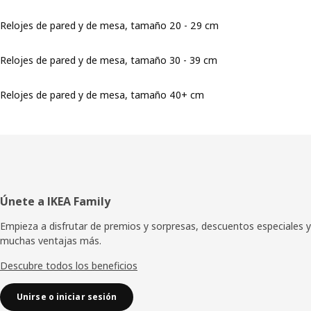
Relojes de pared y de mesa, tamaño 20 - 29 cm
Relojes de pared y de mesa, tamaño 30 - 39 cm
Relojes de pared y de mesa, tamaño 40+ cm
Pie
Únete a IKEA Family
de
Empieza a disfrutar de premios y sorpresas, descuentos especiales y
muchas ventajas más.
página
Descubre todos los beneficios
Unirse o iniciar sesión