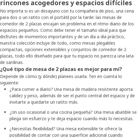
rincones acogedores y espacios difíciles
No importa si es un desayuno con tu compañera de piso, una cena
para dos o un ratito con el portátil por la tarde: las mesas de
comedor de 2 plazas encajan sin problema en el ritmo diario de los
espacios pequeños. Como debe tener el tamaño ideal para que
disfrutes de momentos importantes y de un día a día práctico,
nuestra colección incluye de todo, como mesas plegables
compactas, opciones extensibles y conjuntos de comedor de 2
plazas, todo ello diseñado para que tu espacio no parezca una lata
de sardinas.
¿Qué tipo de mesa de 2 plazas es mejor para mí?
Depende de cómo (y dónde) planees usarla. Ten en cuenta lo
siguiente:
¿Para comer a diario? Una mesa de madera resistente aporta
calidez y peso, además de ser el punto central del espacio y de
invitarte a quedarte un ratito más.
¿Un uso ocasional o una cocina pequeña? Una mesa abatible se
pliega sin esfuerzo y te deja espacio cuando más lo necesitas.
¿Necesitas flexibilidad? Una mesa extensible te ofrece la
posibilidad de contar con una superficie adicional cuando