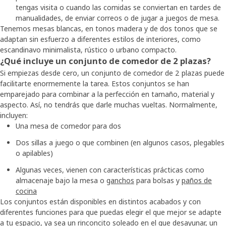
tengas visita o cuando las comidas se conviertan en tardes de
manualidades, de enviar correos o de jugar a juegos de mesa.
Tenemos mesas blancas, en tonos madera y de dos tonos que se
adaptan sin esfuerzo a diferentes estilos de interiores, como
escandinavo minimalista, rústico o urbano compacto.
¿Qué incluye un conjunto de comedor de 2 plazas?
Si empiezas desde cero, un conjunto de comedor de 2 plazas puede
facilitarte enormemente la tarea. Estos conjuntos se han
emparejado para combinar a la perfección en tamaño, material y
aspecto. Así, no tendrás que darle muchas vueltas. Normalmente,
incluyen:
Una mesa de comedor para dos
Dos sillas a juego o que combinen (en algunos casos, plegables
o apilables)
Algunas veces, vienen con características prácticas como
almacenaje bajo la mesa o
ganchos
para bolsas y
paños de
cocina
Los conjuntos están disponibles en distintos acabados y con
diferentes funciones para que puedas elegir el que mejor se adapte
a tu espacio, ya sea un rinconcito soleado en el que desayunar, un