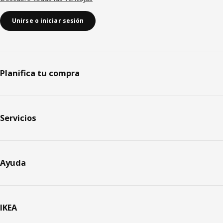
Unirse o iniciar sesión
Planifica tu compra
Servicios
Ayuda
IKEA