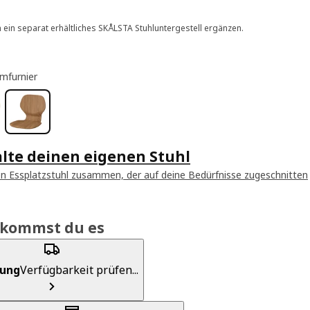
 ein separat erhältliches SKÅLSTA Stuhluntergestell ergänzen.
mfurnier
lte deinen eigenen Stuhl
nen Essplatzstuhl zusammen, der auf deine Bedürfnisse zugeschnitten
ekommst du es
rung
Verfügbarkeit prüfen...