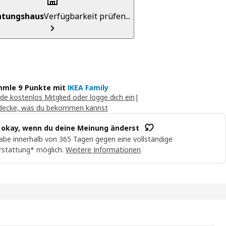
chtungshaus
Verfügbarkeit prüfen...
mle 9 Punkte mit
IKEA Family
de kostenlos Mitglied oder logge dich ein
|
decke, was du bekommen kannst
t okay, wenn du deine Meinung änderst
abe innerhalb von 365 Tagen gegen eine vollständige
rstattung* möglich.
Weitere Informationen