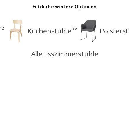
Entdecke weitere Optionen
12
86
Küchenstühle
Polsters
Alle Esszimmerstühle