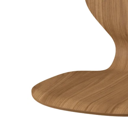
Image zoomed out, normal view