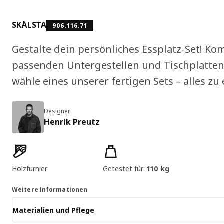
SKÅLSTA
906.116.71
Gestalte dein persönliches Essplatz-Set! Ko
passenden Untergestellen und Tischplatten
wähle eines unserer fertigen Sets – alles zu 
Designer
Henrik Preutz
Produktmerkmale
Holzfurnier
Getestet für:
110 kg
Weitere Informationen
Materialien und Pflege