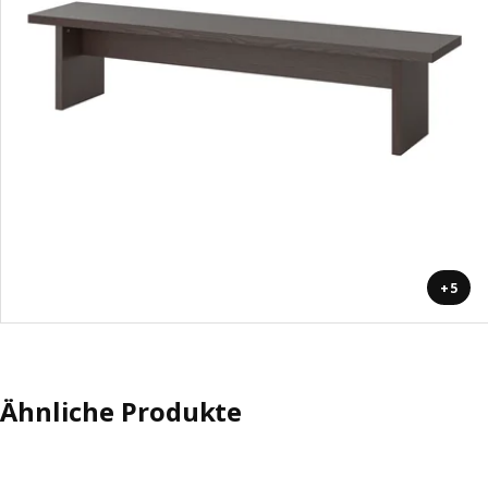
+5
Ähnliche Produkte