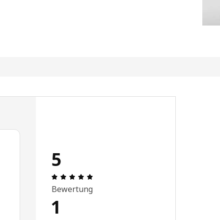
5
Bewertung: 5 von 5 Sterne Alle Bewert
Bewertung
1