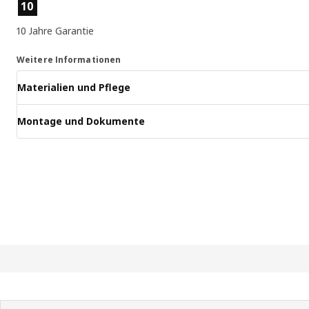
Produktmerkmale
10
10 Jahre Garantie
Weitere Informationen
Materialien und Pflege
Montage und Dokumente