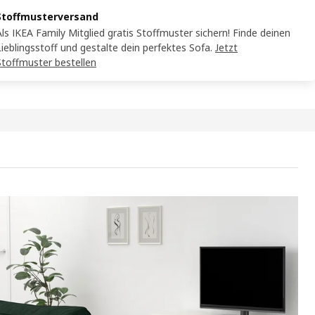
Stoffmusterversand
Als IKEA Family Mitglied gratis Stoffmuster sichern! Finde deinen
Lieblingsstoff und gestalte dein perfektes Sofa.
Jetzt
Stoffmuster bestellen