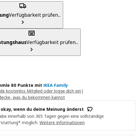
rung
Verfügbarkeit prüfen...
chtungshaus
Verfügbarkeit prüfen...
mle 80 Punkte mit
IKEA Family
de kostenlos Mitglied oder logge dich ein
|
decke, was du bekommen kannst
t okay, wenn du deine Meinung änderst
abe innerhalb von 365 Tagen gegen eine vollständige
rstattung* möglich.
Weitere Informationen