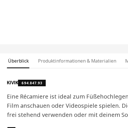
Überblick
Produktinformationen & Materialien
KIVIK
694.847.93
Eine Récamiere ist ideal zum Füßehochlegen
Film anschauen oder Videospiele spielen. Die
frei stehend verwenden oder mit deinem So