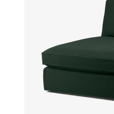
Image zoomed out, normal view