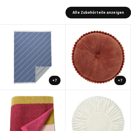
Alle Zubehörteile anzeigen
+7
+7