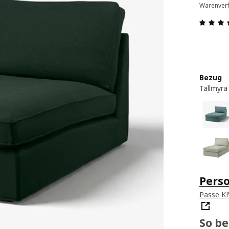
Warenverf
Bezug
Tallmyra
Perso
Passe KI
So b