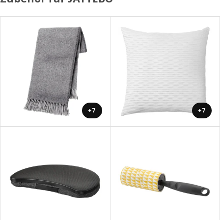
+7
+7