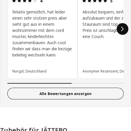
4
5
Relativ gemütlich, hat leider
Absolut bequem, einfach
einen sehr stolzen preis aber
aufzubauen und der zusät
sieht gut aus in einem
Stauraum sind top und d
wohnzimmer mit dem cord
Preis ist unschlagbar für 
muster, kinderleichtes
eine Couch.
zusammenbauen. Auch cool
finden wir dass man die bezüge
beliebig wechseln kann.
Nurgül, Deutschland
Anonymer Rezensent, Deuts
Alle Bewertungen anzeigen
Zubehör für JÄTTEBO