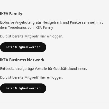
Fußzeile
IKEA Family
Exklusive Angebote, gratis Heißgetränk und Punkte sammeln mit
dem Treuebonus von IKEA Family.
Du bist bereits Mitglied? Hier einloggen.
Jetzt Mitglied werden
IKEA Business Network
Entdecke einzigartige Vorteile für Geschäftskund:innen.
Du bist bereits Mitglied? Hier einloggen.
Jetzt Mitglied werden