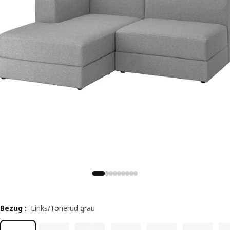
Bezug
:
Links/Tonerud grau