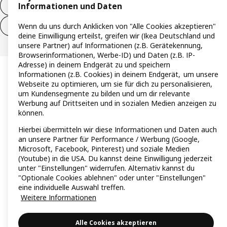
Informationen und Daten
Vertrag widerrufen
Wenn du uns durch Anklicken von "Alle Cookies akzeptieren"
Vertrag widerrufen (Services & Leistungen)
deine Einwilligung erteilst, greifen wir (Ikea Deutschland und
unsere Partner) auf Informationen (z.B. Gerätekennung,
Browserinformationen, Werbe-ID) und Daten (z.B. IP-
Adresse) in deinem Endgerät zu und speichern
Informationen (z.B. Cookies) in deinem Endgerät, um unsere
Webseite zu optimieren, um sie für dich zu personalisieren,
um Kundensegmente zu bilden und um dir relevante
Werbung auf Drittseiten und in sozialen Medien anzeigen zu
können.
Hierbei übermitteln wir diese Informationen und Daten auch
an unsere Partner für Performance / Werbung (Google,
Microsoft, Facebook, Pinterest) und soziale Medien
(Youtube) in die USA. Du kannst deine Einwilligung jederzeit
unter "Einstellungen" widerrufen. Alternativ kannst du
"Optionale Cookies ablehnen" oder unter "Einstellungen"
eine individuelle Auswahl treffen.
Weitere Informationen
Alle Cookies akzeptieren