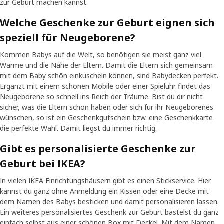
zur Geburt machen kannst.
Welche Geschenke zur Geburt eignen sich
speziell für Neugeborene?
Kommen Babys auf die Welt, so benötigen sie meist ganz viel
Wärme und die Nähe der Eltern. Damit die Eltern sich gemeinsam
mit dem Baby schön einkuscheln können, sind Babydecken perfekt.
Ergänzt mit einem schönen Mobile oder einer Spieluhr findet das
Neugeborene so schnell ins Reich der Träume. Bist du dir nicht
sicher, was die Eltern schon haben oder sich für ihr Neugeborenes
wünschen, so ist ein Geschenkgutschein bzw. eine Geschenkkarte
die perfekte Wahl. Damit liegst du immer richtig.
Gibt es personalisierte Geschenke zur
Geburt bei IKEA?
In vielen IKEA Einrichtungshäusern gibt es einen Stickservice. Hier
kannst du ganz ohne Anmeldung ein Kissen oder eine Decke mit
dem Namen des Babys besticken und damit personalisieren lassen.
Ein weiteres personalisiertes Geschenk zur Geburt bastelst du ganz
einfach selbst aus einer schönen Box mit Deckel. Mit dem Namen