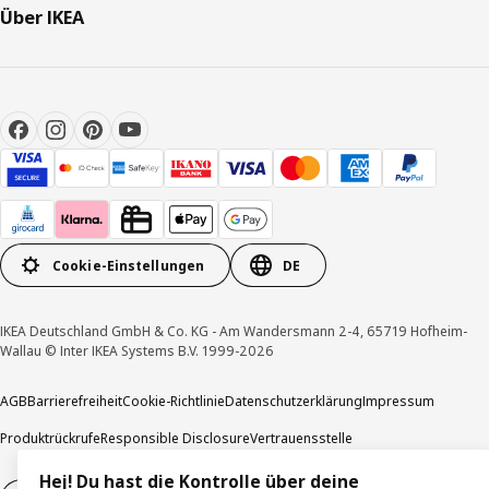
Über IKEA
Cookie-Einstellungen
DE
IKEA Deutschland GmbH & Co. KG - Am Wandersmann 2-4, 65719 Hofheim-
Wallau © Inter IKEA Systems B.V. 1999-2026
AGB
Barrierefreiheit
Cookie-Richtlinie
Datenschutzerklärung
Impressum
Produktrückrufe
Responsible Disclosure
Vertrauensstelle
Hej! Du hast die Kontrolle über deine