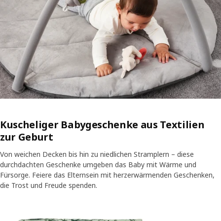
Kuscheliger Babygeschenke aus Textilien
zur Geburt
Von weichen Decken bis hin zu niedlichen Stramplern – diese
durchdachten Geschenke umgeben das Baby mit Wärme und
Fürsorge. Feiere das Elternsein mit herzerwärmenden Geschenken,
die Trost und Freude spenden.
Eintrag überspringen