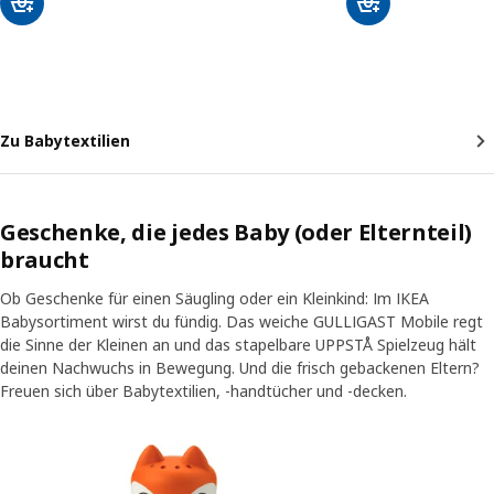
Zu Babytextilien
Geschenke, die jedes Baby (oder Elternteil)
braucht
Ob Geschenke für einen Säugling oder ein Kleinkind: Im IKEA
Babysortiment wirst du fündig. Das weiche GULLIGAST Mobile regt
die Sinne der Kleinen an und das stapelbare UPPSTÅ Spielzeug hält
deinen Nachwuchs in Bewegung. Und die frisch gebackenen Eltern?
Freuen sich über Babytextilien, -handtücher und -decken.
Eintrag überspringen