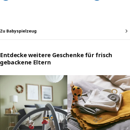
Zu Babyspielzeug
Entdecke weitere Geschenke für frisch
gebackene Eltern
Überspringen