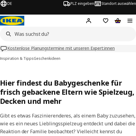
DE
PLZ eingeben
Standort auswählen
Hej!
Hier einloggen
Merkzettel
Warenko
Kostenlose Planungstermine mit unseren Expert:innen
Inspiration & Tipps
Geschenkideen
Hier findest du Babygeschenke für
frisch gebackene Eltern wie Spielzeug,
Decken und mehr
Gibt es etwas Faszinierenderes, als einem Baby zuzusehen,
wie es ein neues Lieblingsspielzeug entdeckt und dabei die
Reaktion der Familie beobachtet? Vielleicht kennst du