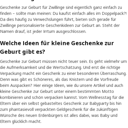
Geschenke zur Geburt für Zwillinge sind eigentlich ganz einfach zu
finden – sollte man meinen: Du kaufst einfach alles im Doppelpack?!
Da dies häufig zu Verwechslungen führt, bieten sich gerade für
Zwillinge personalisierte Geschenkideen zur Geburt an. Steht der
Namen drauf, ist jeder Irrtum ausgeschlossen.
Welche Ideen für kleine Geschenke zur
Geburt gibt es?
Geschenke zur Geburt müssen nicht teuer sein. Es geht vielmehr um
die Aufmerksamkeit und die Wertschätzung. Und erst die richtige
Verpackung macht ein Geschenk zu einer besonderen Überraschung.
Denn was gibt es Schöneres, als das Knistern und die Vorfreude
beim Auspacken? Hier einige Ideen, wie du unsere Artikel und auch
kleine Geschenke zur Geburt unter einem bestimmten Motto
kombinieren und schön verpacken kannst. Vom Wellnesstag für die
Eltern über ein
selbst gebasteltes Geschenk zur Babyparty
bis hin
zum phantasievoll verpackten Geldgeschenk für die zukünftigen
Wünsche des neuen Erdenbürgers ist alles dabei, was Baby und
Eltern glücklich macht.