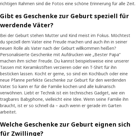
richtigen Rahmen sind die Fotos eine schöne Erinnerung für alle Zeit.
Gibt es Geschenke zur Geburt speziell für
werdende Väter?
Bei der Geburt stehen Mutter und Kind meist im Fokus. Möchtest
du speziell dem Vater eine Freude machen und auch ihn in seiner
neuen Rolle als Vater nach der Geburt willkommen heißen?
Personalisierte Geschenke mit Aufdrucken wie „Bester Papa“
machen ihm sicher Freude. Du kannst beispielsweise eine unserer
Tassen mit Keramikstiften verzieren oder ein T-Shirt für ihn
besticken lassen. Kocht er gerne, so sind ein Kochbuch oder eine
neue Pfanne perfekte Geschenke zur Geburt für den werdenden
Vater. So kann er für die Familie kochen und alle kulinarisch
verwöhnen. Liebt er Technik ist ein technisches Gadget, wie ein
tragbares Babyphone, vielleicht eine Idee. Wenn seine Familie ihn
braucht, ist er so schnell da – auch wenn er gerade im Garten
arbeitet.
Welche Geschenke zur Geburt eignen sich
für Zwillinge?