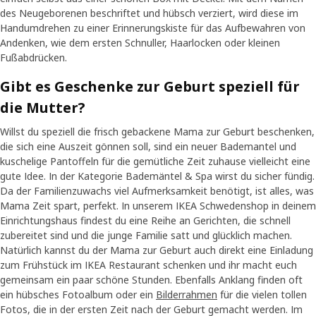
des Neugeborenen beschriftet und hübsch verziert, wird diese im
Handumdrehen zu einer Erinnerungskiste für das Aufbewahren von
Andenken, wie dem ersten Schnuller, Haarlocken oder kleinen
Fußabdrücken.
Gibt es Geschenke zur Geburt speziell für
die Mutter?
Willst du speziell die frisch gebackene Mama zur Geburt beschenken,
die sich eine Auszeit gönnen soll, sind ein neuer Bademantel und
kuschelige Pantoffeln für die gemütliche Zeit zuhause vielleicht eine
gute Idee. In der Kategorie Bademäntel & Spa wirst du sicher fündig.
Da der Familienzuwachs viel Aufmerksamkeit benötigt, ist alles, was
Mama Zeit spart, perfekt. In unserem IKEA Schwedenshop in deinem
Einrichtungshaus findest du eine Reihe an Gerichten, die schnell
zubereitet sind und die junge Familie satt und glücklich machen.
Natürlich kannst du der Mama zur Geburt auch direkt eine Einladung
zum Frühstück im IKEA Restaurant schenken und ihr macht euch
gemeinsam ein paar schöne Stunden. Ebenfalls Anklang finden oft
ein hübsches Fotoalbum oder ein
Bilderrahmen
für die vielen tollen
Fotos, die in der ersten Zeit nach der Geburt gemacht werden. Im