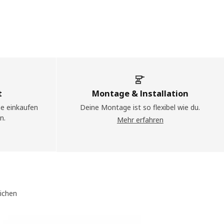
t
Montage & Installation
ne einkaufen
Deine Montage ist so flexibel wie du.
n.
Mehr erfahren
eichen