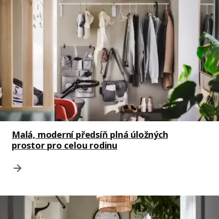
Malá, moderní předsíň plná úložných
prostor pro celou rodinu