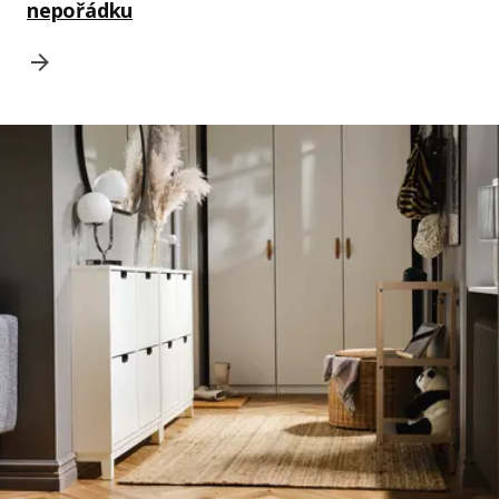
nepořádku