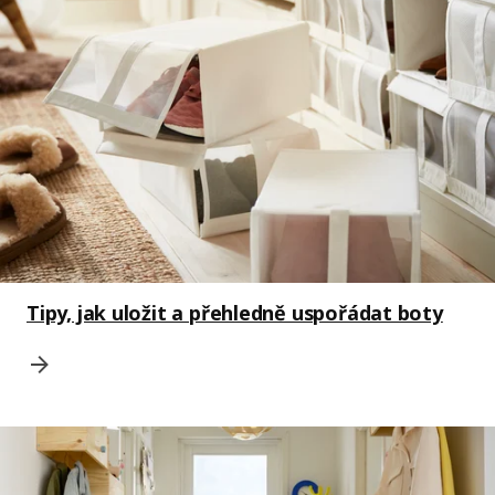
Tipy, jak uložit a přehledně uspořádat boty