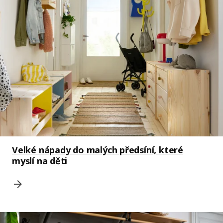
Velké nápady do malých předsíní, které
myslí na děti