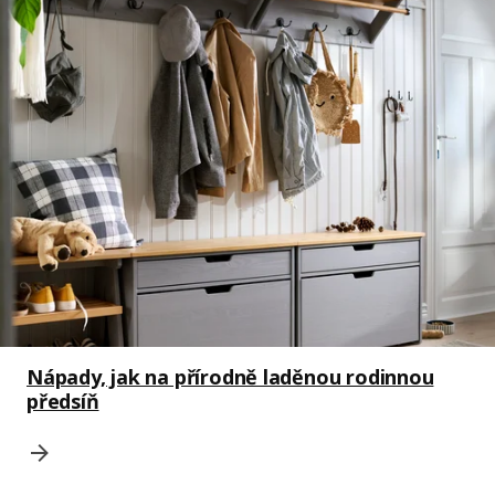
Nápady, jak na přírodně laděnou rodinnou
předsíň