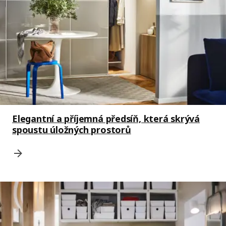
Elegantní a příjemná předsíň, která skrývá
spoustu úložných prostorů