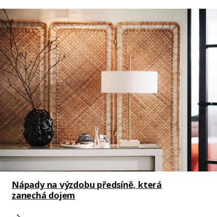
Nápady na výzdobu předsíně, která
zanechá dojem