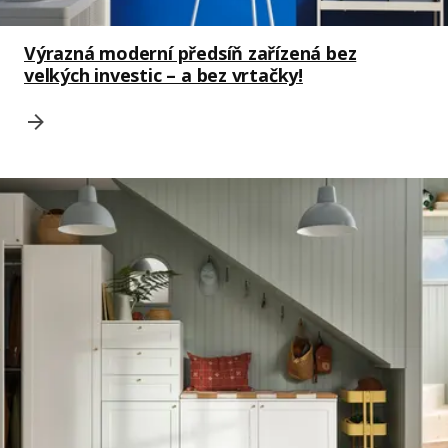
Výrazná moderní předsíň zařízená bez
velkých investic – a bez vrtačky!