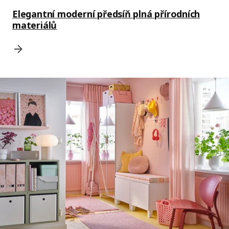
Elegantní moderní předsíň plná přírodních
materiálů