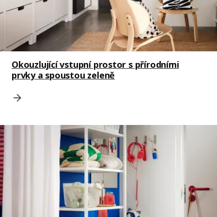
Okouzlující vstupní prostor s přírodními
prvky a spoustou zeleně