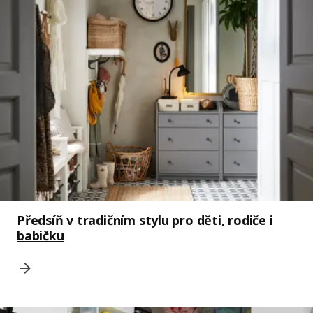
Předsíň v tradičním stylu pro děti, rodiče i
babičku