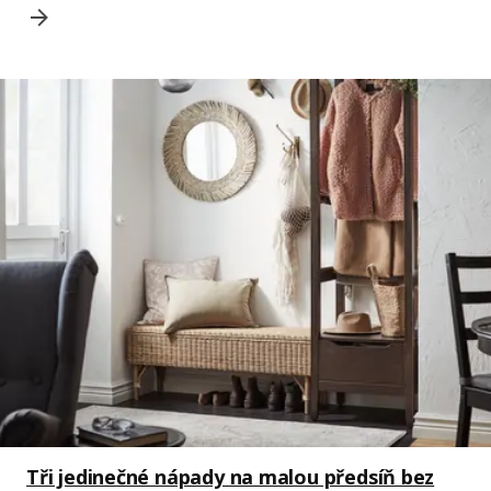
Tři jedinečné nápady na malou předsíň bez