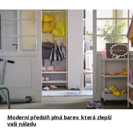
Moderní předsíň plná barev, která zlepší
vaši náladu