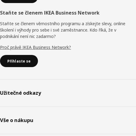
Staňte se členem IKEA Business Network
Staňte se členem věrnostního programu a získejte slevy, online
školení i výhody pro sebe i své zaměstnance. Kdo říká, že v
podnikání není nic zadarmo?
Proč právě IKEA Business Network?
Přihlaste se
Užitečné odkazy
Vše o nákupu