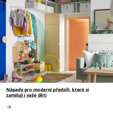
Nápady pro moderní předsíň, které si
zamilují i vaše děti