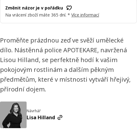
Změnit názor je v pořádku
Na vrácení zboží máte 365 dní. *
Více informací
Proměňte prázdnou zeď ve svěží umělecké
dílo. Nástěnná police APOTEKARE, navržená
Lisou Hilland, se perfektně hodí k vašim
pokojovým rostlinám a dalším pěkným
předmětům, které v místnosti vytváří hřejivý,
přírodní dojem.
Návrhář
Lisa Hilland