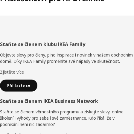
Zápatí
Staňte se členem klubu IKEA Family
Objevte slevy pro členy, plno inspirace i novinek v našem obchodním
domě. Díky IKEA Family proměníte své nápady ve skutečnost.
Zjistěte více
Přihlaste se
Staňte se členem IKEA Business Network
Staňte se členem věrnostního programu a získejte slevy, online
školení i výhody pro sebe i své zaměstnance. Kdo říká, že v
podnikání není nic zadarmo?