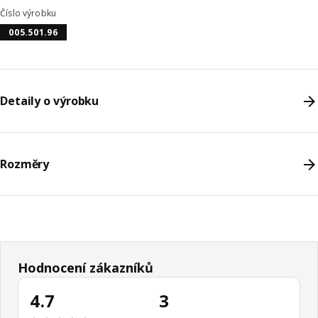
Číslo výrobku
005.501.96
Detaily o výrobku
Rozměry
Hodnocení zákazníků
4.7
3