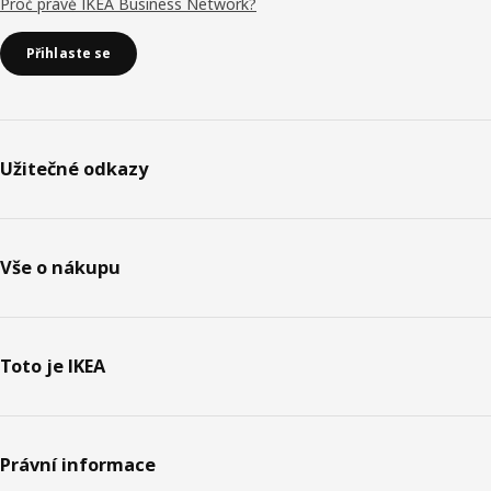
Proč právě IKEA Business Network?
Přihlaste se
Užitečné odkazy
Vše o nákupu
Toto je IKEA
Právní informace