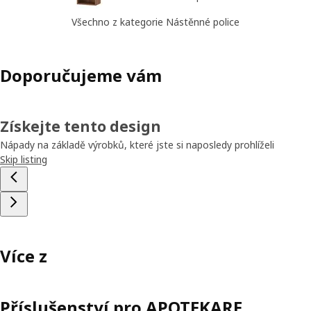
Všechno z kategorie Nástěnné police
Doporučujeme vám
Získejte tento design
Nápady na základě výrobků, které jste si naposledy prohlíželi
Skip listing
Více z
Příslušenství pro APOTEKARE