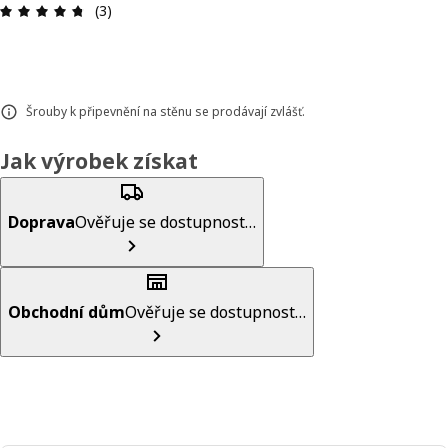
Hodnocení výrobku: 4.7 z 5 hvězdič
(3)
Šrouby k připevnění na stěnu se prodávají zvlášť.
Jak výrobek získat
Doprava
Ověřuje se dostupnost…
Obchodní dům
Ověřuje se dostupnost…