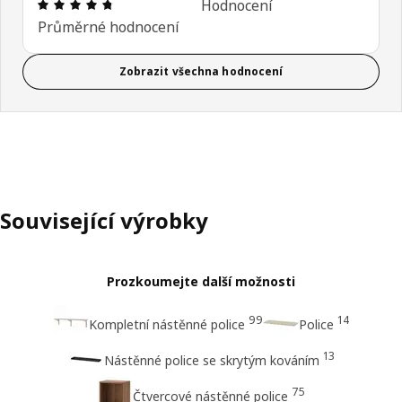
Hodnocení výrobku: 4.7 z 5 hvězdičky/hvězdiček 
Hodnocení
Průměrné hodnocení
Zobrazit všechna hodnocení
Související výrobky
Prozkoumejte další možnosti
99
14
Kompletní nástěnné police
Police
13
Nástěnné police se skrytým kováním
75
Čtvercové nástěnné police