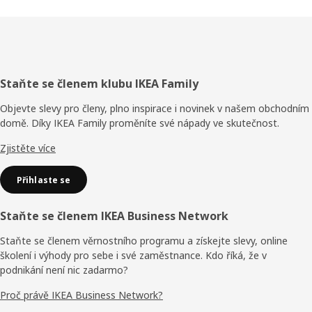
Zápatí
Staňte se členem klubu IKEA Family
Objevte slevy pro členy, plno inspirace i novinek v našem obchodním
domě. Díky IKEA Family proměníte své nápady ve skutečnost.
Zjistěte více
Přihlaste se
Staňte se členem IKEA Business Network
Staňte se členem věrnostního programu a získejte slevy, online
školení i výhody pro sebe i své zaměstnance. Kdo říká, že v
podnikání není nic zadarmo?
Proč právě IKEA Business Network?