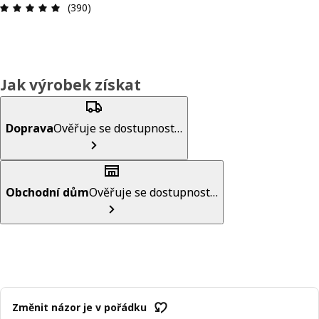
Hodnocení výrobku: 4.9 z 5 hvězdič
(390)
Jak výrobek získat
Doprava
Ověřuje se dostupnost…
Obchodní dům
Ověřuje se dostupnost…
Změnit názor je v pořádku