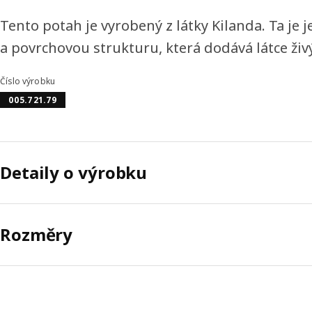
Tento potah je vyrobený z látky Kilanda. Ta je
a povrchovou strukturu, která dodává látce živý
Číslo výrobku
005.721.79
Detaily o výrobku
Rozměry