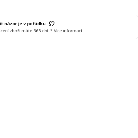
t názor je v pořádku
cení zboží máte 365 dní. *
Více informací