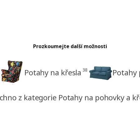
Prozkoumejte další možnosti
38
Potahy na křesla
Potahy
chno z kategorie Potahy na pohovky a kř