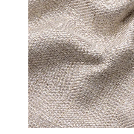
Image zoomed out, normal view