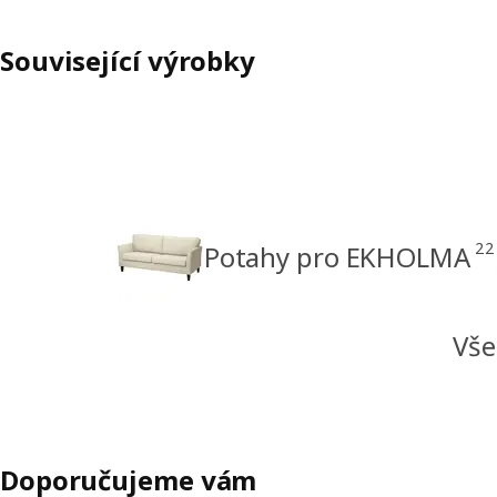
Související výrobky
22
Potahy pro EKHOLMA
Vše
Doporučujeme vám