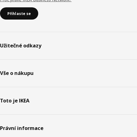
Přihlaste se
Užitečné odkazy
Vše o nákupu
Toto je IKEA
Právní informace