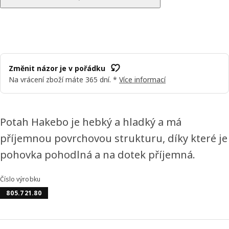
Změnit názor je v pořádku
Na vrácení zboží máte 365 dní. *
Více informací
Potah Hakebo je hebký a hladký a má
příjemnou povrchovou strukturu, díky které je
pohovka pohodlná a na dotek příjemná.
Číslo výrobku
805.721.80