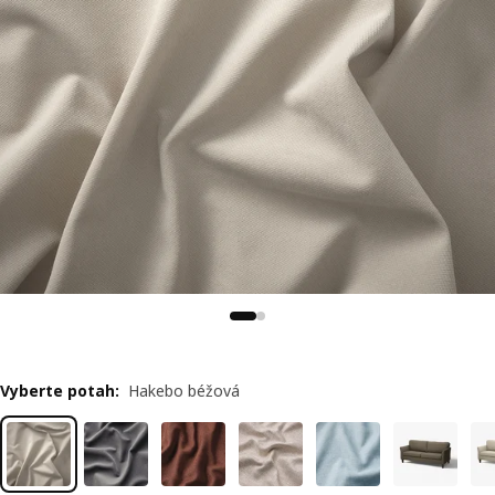
Vyberte potah
:
Hakebo béžová