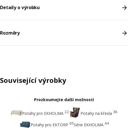
Detaily o výrobku
Rozměry
Související výrobky
Prozkoumejte další možnosti
22
38
Potahy pro EKHOLMA
Potahy na křesla
65
44
Potahy pro EKTORP
Série EKHOLMA