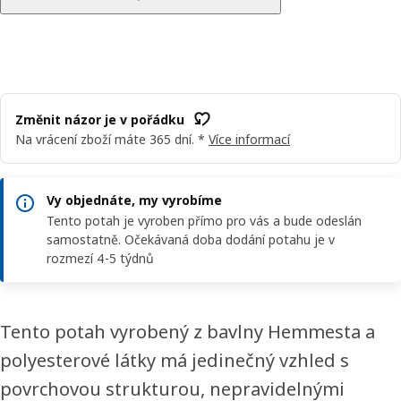
Změnit názor je v pořádku
Na vrácení zboží máte 365 dní. *
Více informací
Vy objednáte, my vyrobíme
Tento potah je vyroben přímo pro vás a bude odeslán
samostatně. Očekávaná doba dodání potahu je v
rozmezí 4-5 týdnů
Tento potah vyrobený z bavlny Hemmesta a
polyesterové látky má jedinečný vzhled s
povrchovou strukturou, nepravidelnými