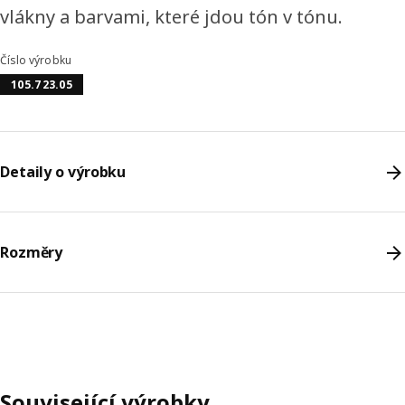
vlákny a barvami, které jdou tón v tónu.
Číslo výrobku
105.723.05
Detaily o výrobku
Rozměry
Související výrobky