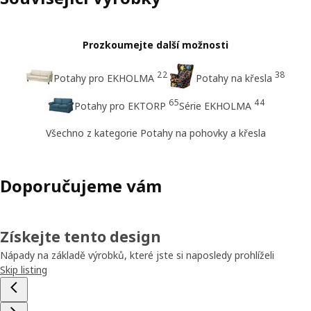
Prozkoumejte další možnosti
22
38
Potahy pro EKHOLMA
Potahy na křesla
65
44
Potahy pro EKTORP
Série EKHOLMA
Všechno z kategorie Potahy na pohovky a křesla
Doporučujeme vám
Získejte tento design
Nápady na základě výrobků, které jste si naposledy prohlíželi
Skip listing