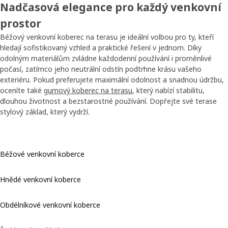
Nadčasová elegance pro každý venkovní
prostor
Béžový venkovní koberec na terasu je ideální volbou pro ty, kteří
hledají sofistikovaný vzhled a praktické řešení v jednom. Díky
odolným materiálům zvládne každodenní používání i proměnlivé
počasí, zatímco jeho neutrální odstín podtrhne krásu vašeho
exteriéru. Pokud preferujete maximální odolnost a snadnou údržbu,
oceníte také
gumový koberec na terasu
, který nabízí stabilitu,
dlouhou životnost a bezstarostné používání. Dopřejte své terase
stylový základ, který vydrží.
Béžové venkovní koberce
Hnědé venkovní koberce
Obdélníkové venkovní koberce