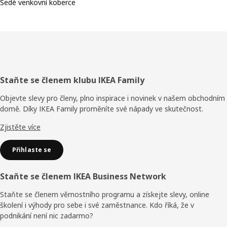
Šedé venkovní koberce
Zápatí
Staňte se členem klubu IKEA Family
Objevte slevy pro členy, plno inspirace i novinek v našem obchodním
domě. Díky IKEA Family proměníte své nápady ve skutečnost.
Zjistěte více
Přihlaste se
Staňte se členem IKEA Business Network
Staňte se členem věrnostního programu a získejte slevy, online
školení i výhody pro sebe i své zaměstnance. Kdo říká, že v
podnikání není nic zadarmo?