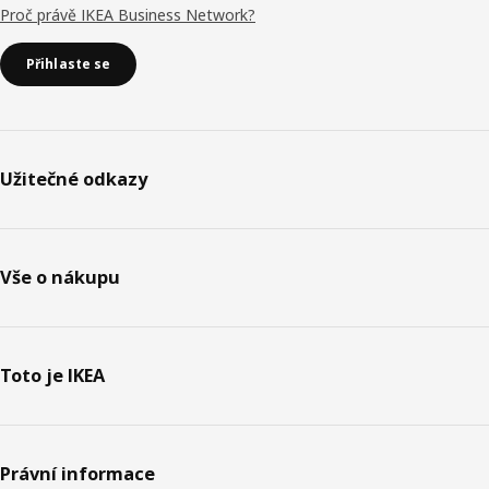
Proč právě IKEA Business Network?
Přihlaste se
Užitečné odkazy
Vše o nákupu
Toto je IKEA
Právní informace