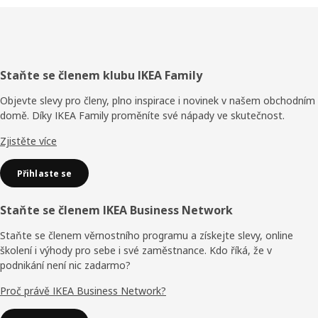
Zápatí
Staňte se členem klubu IKEA Family
Objevte slevy pro členy, plno inspirace i novinek v našem obchodním
domě. Díky IKEA Family proměníte své nápady ve skutečnost.
Zjistěte více
Přihlaste se
Staňte se členem IKEA Business Network
Staňte se členem věrnostního programu a získejte slevy, online
školení i výhody pro sebe i své zaměstnance. Kdo říká, že v
podnikání není nic zadarmo?
Proč právě IKEA Business Network?