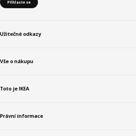
Přihlaste se
Užitečné odkazy
Vše o nákupu
Toto je IKEA
Právní informace