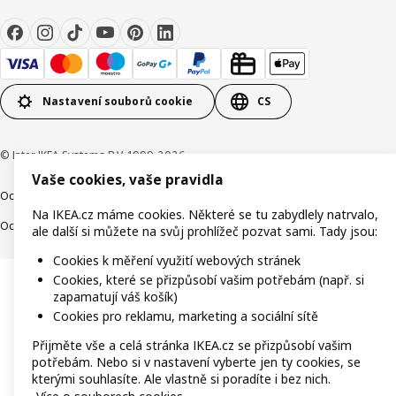
Nastavení souborů cookie
CS
© Inter IKEA Systems B.V. 1999-2026
Vaše cookies, vaše pravidla
Ochrana osobních údajů
Cookies
Společně bezpečně
Digitální přístupnost
Na IKEA.cz máme cookies. Některé se tu zabydlely natrvalo,
Ochrana Oznamovatelů
ale další si můžete na svůj prohlížeč pozvat sami. Tady jsou:
Cookies k měření využití webových stránek
Cookies, které se přizpůsobí vašim potřebám (např. si
zapamatují váš košík)
Cookies pro reklamu, marketing a sociální sítě
Přijměte vše a celá stránka IKEA.cz se přizpůsobí vašim
potřebám. Nebo si v nastavení vyberte jen ty cookies, se
kterými souhlasíte. Ale vlastně si poradíte i bez nich.