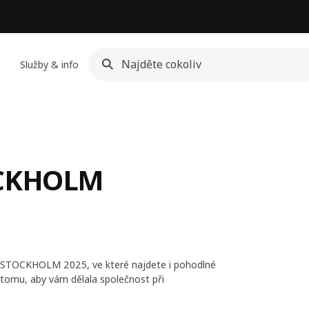
Služby & info
TOCKHOLM
kce STOCKHOLM 2025, ve které najdete i pohodlné
á k tomu, aby vám dělala společnost při