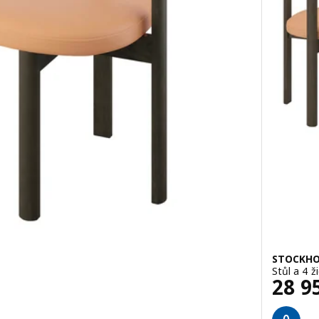
STOCKHO
Stůl a 4 
Cena
28 9