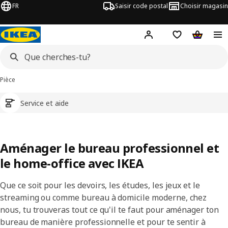
FR
Saisir code postal
Choisir magasin
Hej!
Connecte-toi
Liste d'achats
Panier
Pièce
Service et aide
Aménager le bureau professionnel et
le home-office avec IKEA
Que ce soit pour les devoirs, les études, les jeux et le
streaming ou comme bureau à domicile moderne, chez
nous, tu trouveras tout ce qu'il te faut pour aménager ton
bureau de manière professionnelle et pour te sentir à