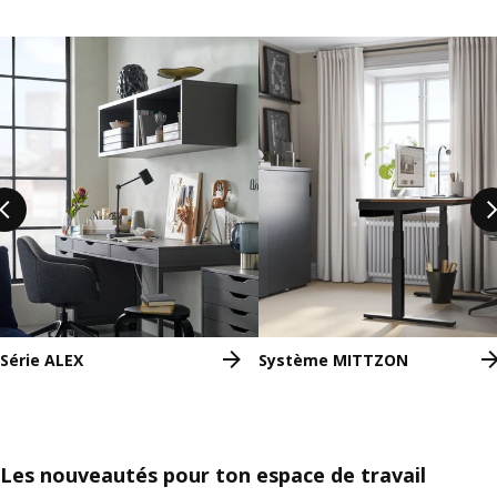
Ignorer la liste
Série ALEX
Système MITTZON
Les nouveautés pour ton espace de travail