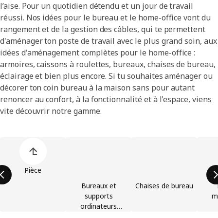
l’aise. Pour un quotidien détendu et un jour de travail
réussi. Nos idées pour le bureau et le home-office vont du
rangement et de la gestion des câbles, qui te permettent
d'aménager ton poste de travail avec le plus grand soin, aux
idées d'aménagement complètes pour le home-office :
armoires, caissons à roulettes, bureaux, chaises de bureau,
éclairage et bien plus encore. Si tu souhaites aménager ou
décorer ton coin bureau à la maison sans pour autant
renoncer au confort, à la fonctionnalité et à l'espace, viens
vite découvrir notre gamme.
Ignorer la liste des catégories de produit
Pièce
Bureaux et
Chaises de bureau
supports
m
ordinateurs
portables