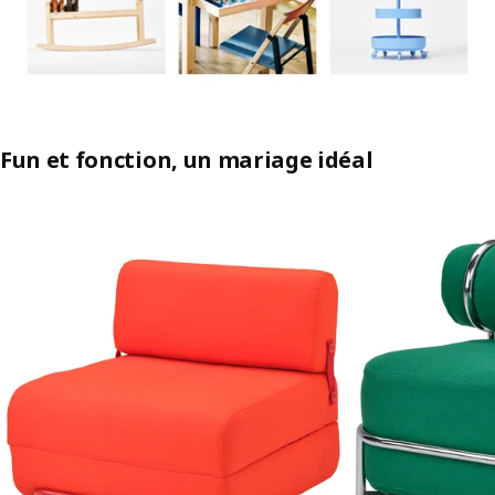
Fun et fonction, un mariage idéal
Ignorer la liste