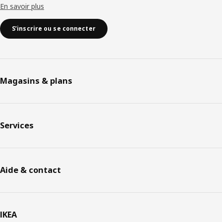
En savoir plus
S’inscrire ou se connecter
Magasins & plans
Services
Aide & contact
IKEA