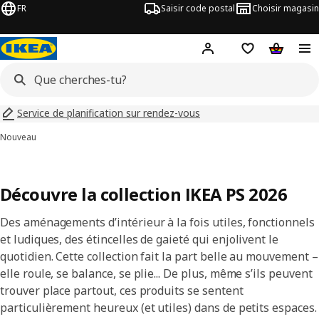
FR
Saisir code postal
Choisir magasin
Hej!
Connecte-toi
Liste d'achats
Panier
Service de planification sur rendez-vous
Nouveau
Découvre la collection IKEA PS 2026
Des aménagements d’intérieur à la fois utiles, fonctionnels
et ludiques, des étincelles de gaieté qui enjolivent le
quotidien. Cette collection fait la part belle au mouvement –
elle roule, se balance, se plie... De plus, même s’ils peuvent
trouver place partout, ces produits se sentent
particulièrement heureux (et utiles) dans de petits espaces.