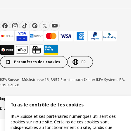
Paramètres des cookies
FR
IKEA Suisse - Müslistrasse 16, 8957 Spreitenbach © Inter IKEA Systems B.V.
1999-2026
Impressum / Déclaration de protection des données
Cookies
Tu as le contrôle de tes cookies
Divulgation responsable
Conditions générales
IKEA Suisse et ses partenaires numériques utilisent des
cookies sur notre site. Certains de ces cookies sont
indispensables au fonctionnement du site, tandis que