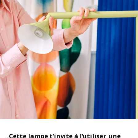
„
Cette lampe t’invite à l’utiliser, une