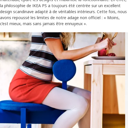
la philosophie de IKEA PS a toujours été centrée sur un excellent
design scandinave adapté à de véritables intérieurs. Cette fois, nous
avons repoussé les limites de notre adage non officiel : « Moins,
c’est mieux, mais sans jamais être ennuyeux ».
Skip listing