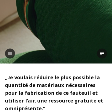
Pause vidéo
Affich
„
Je voulais réduire le plus possible la
quantité de matériaux nécessaires
pour la fabrication de ce fauteuil et
utiliser l’air, une ressource gratuite et
omniprésente.
“