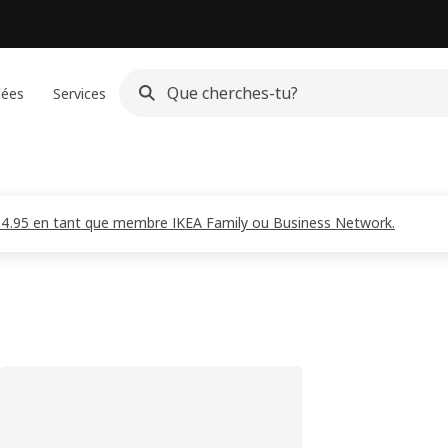
dées
Services
CHF 4.95 en tant que membre IKEA Family ou Business Network.