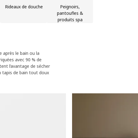
Rideaux de douche
Peignoirs,
pantoufles &
produits spa
 après le bain ou la
briquées avec 90 % de
ntent l’avantage de sécher
n tapis de bain tout doux