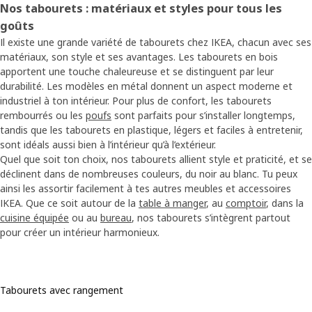
Nos tabourets : matériaux et styles pour tous les
goûts
Il existe une grande variété de tabourets chez IKEA, chacun avec ses
matériaux, son style et ses avantages. Les tabourets en bois
apportent une touche chaleureuse et se distinguent par leur
durabilité. Les modèles en métal donnent un aspect moderne et
industriel à ton intérieur. Pour plus de confort, les tabourets
rembourrés ou les
poufs
sont parfaits pour s’installer longtemps,
tandis que les tabourets en plastique, légers et faciles à entretenir,
sont idéals aussi bien à l’intérieur qu’à l’extérieur.
Quel que soit ton choix, nos tabourets allient style et praticité, et se
déclinent dans de nombreuses couleurs, du noir au blanc. Tu peux
ainsi les assortir facilement à tes autres meubles et accessoires
IKEA. Que ce soit autour de la
table à manger
, au
comptoir
, dans la
cuisine équipée
ou au
bureau
, nos tabourets s’intègrent partout
pour créer un intérieur harmonieux.
Tabourets avec rangement