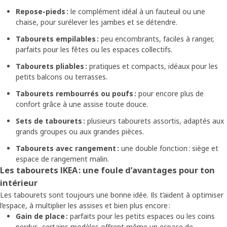
Repose-pieds :
le complément idéal à un fauteuil ou une
chaise, pour surélever les jambes et se détendre.
Tabourets empilables :
peu encombrants, faciles à ranger,
parfaits pour les fêtes ou les espaces collectifs.
Tabourets pliables :
pratiques et compacts, idéaux pour les
petits balcons ou terrasses.
Tabourets rembourrés ou poufs :
pour encore plus de
confort grâce à une assise toute douce.
Sets de tabourets :
plusieurs tabourets assortis, adaptés aux
grands groupes ou aux grandes pièces.
Tabourets avec rangement :
une double fonction : siège et
espace de rangement malin.
Les tabourets IKEA : une foule d’avantages pour ton
intérieur
Les tabourets sont toujours une bonne idée. Ils t’aident à optimiser
l’espace, à multiplier les assises et bien plus encore :
Gain de place :
parfaits pour les petits espaces ou les coins
perdus, certains modèles offrent même un espace de