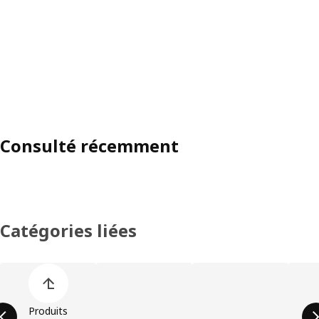
Consulté récemment
Catégories liées
Ignorer la liste des catégories de produit
Produits