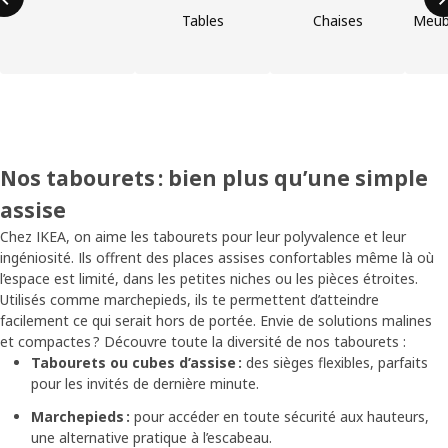
Tables
Chaises
Meubl
Nos tabourets : bien plus qu’une simple
assise
Chez IKEA, on aime les tabourets pour leur polyvalence et leur
ingéniosité. Ils offrent des places assises confortables même là où
l’espace est limité, dans les petites niches ou les pièces étroites.
Utilisés comme marchepieds, ils te permettent d’atteindre
facilement ce qui serait hors de portée. Envie de solutions malines
et compactes ? Découvre toute la diversité de nos tabourets :
Tabourets ou cubes d’assise :
des sièges flexibles, parfaits
pour les invités de dernière minute.
Marchepieds :
pour accéder en toute sécurité aux hauteurs,
une alternative pratique à l’escabeau.