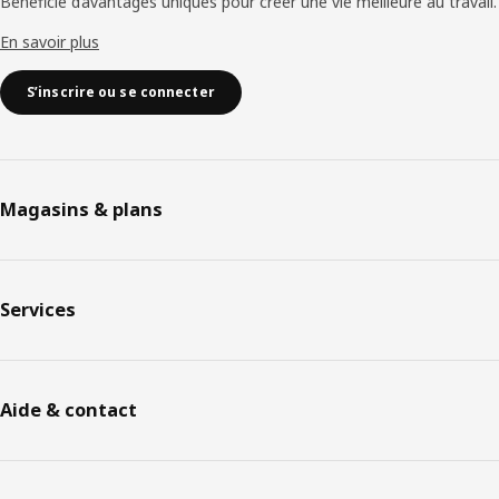
Bénéficie d’avantages uniques pour créer une vie meilleure au travail.
En savoir plus
S’inscrire ou se connecter
Magasins & plans
Services
Aide & contact