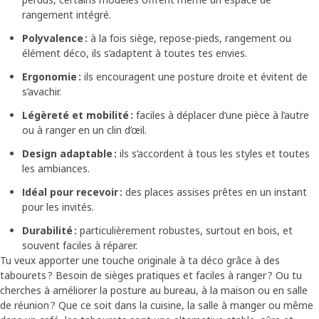
rangement intégré.
Polyvalence :
à la fois siège, repose-pieds, rangement ou
élément déco, ils s’adaptent à toutes tes envies.
Ergonomie :
ils encouragent une posture droite et évitent de
s’avachir.
Légèreté et mobilité :
faciles à déplacer d’une pièce à l’autre
ou à ranger en un clin d’œil.
Design adaptable :
ils s’accordent à tous les styles et toutes
les ambiances.
Idéal pour recevoir :
des places assises prêtes en un instant
pour les invités.
Durabilité :
particulièrement robustes, surtout en bois, et
souvent faciles à réparer.
Tu veux apporter une touche originale à ta déco grâce à des
tabourets ? Besoin de sièges pratiques et faciles à ranger ? Ou tu
cherches à améliorer la posture au bureau, à la maison ou en salle
de réunion ? Que ce soit dans la cuisine, la salle à manger ou même