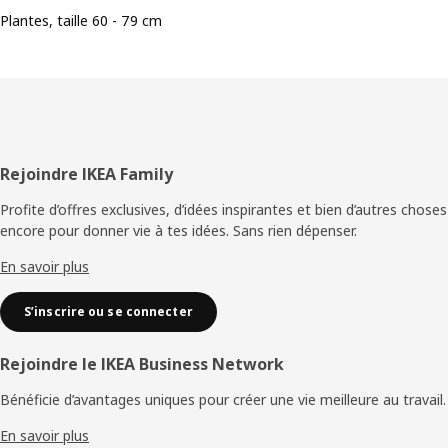
Plantes, taille 60 - 79 cm
Pied
Rejoindre IKEA Family
de
Profite d’offres exclusives, d’idées inspirantes et bien d’autres choses
encore pour donner vie à tes idées. Sans rien dépenser.
page
En savoir plus
S’inscrire ou se connecter
Rejoindre le IKEA Business Network
Bénéficie d’avantages uniques pour créer une vie meilleure au travail.
En savoir plus