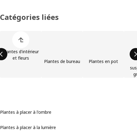
Catégories liées
Ignorer la liste des catégories de produit
Plantes d'intérieur
et fleurs
Plantes de bureau
Plantes en pot
sus
g
Plantes à placer à l'ombre
Plantes à placer à la lumière