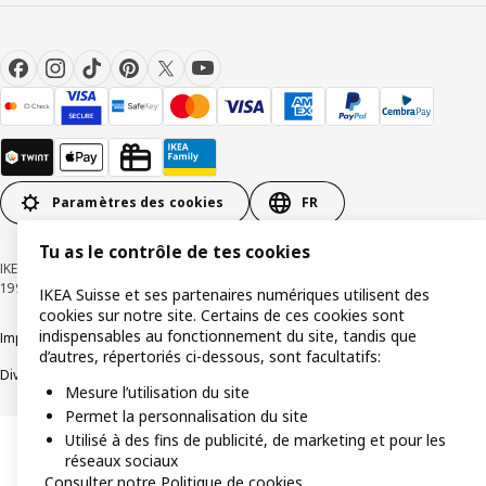
Paramètres des cookies
FR
Tu as le contrôle de tes cookies
IKEA Suisse - Müslistrasse 16, 8957 Spreitenbach © Inter IKEA Systems B.V.
1999-2026
IKEA Suisse et ses partenaires numériques utilisent des
cookies sur notre site. Certains de ces cookies sont
indispensables au fonctionnement du site, tandis que
Impressum / Déclaration de protection des données
Cookies
d’autres, répertoriés ci-dessous, sont facultatifs:
Divulgation responsable
Conditions générales
Mesure l’utilisation du site
Permet la personnalisation du site
Utilisé à des fins de publicité, de marketing et pour les
réseaux sociaux
Consulter notre Politique de cookies