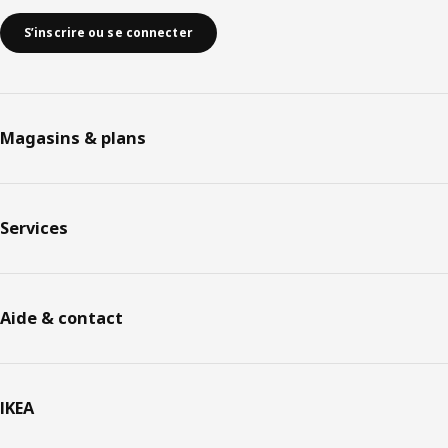
S’inscrire ou se connecter
Magasins & plans
Services
Aide & contact
IKEA