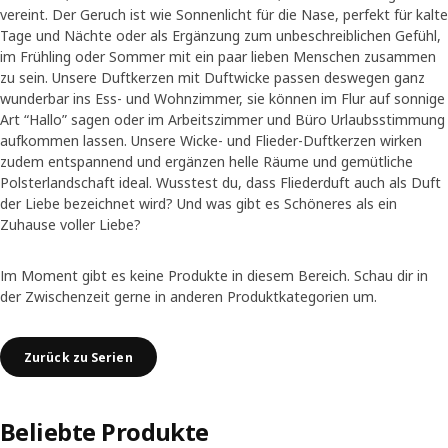
vereint. Der Geruch ist wie Sonnenlicht für die Nase, perfekt für kalte
Tage und Nächte oder als Ergänzung zum unbeschreiblichen Gefühl,
im Frühling oder Sommer mit ein paar lieben Menschen zusammen
zu sein. Unsere Duftkerzen mit Duftwicke passen deswegen ganz
wunderbar ins Ess- und Wohnzimmer, sie können im Flur auf sonnige
Art “Hallo” sagen oder im Arbeitszimmer und Büro Urlaubsstimmung
aufkommen lassen. Unsere Wicke- und Flieder-Duftkerzen wirken
zudem entspannend und ergänzen helle Räume und gemütliche
Polsterlandschaft ideal. Wusstest du, dass Fliederduft auch als Duft
der Liebe bezeichnet wird? Und was gibt es Schöneres als ein
Zuhause voller Liebe?
Im Moment gibt es keine Produkte in diesem Bereich. Schau dir in
der Zwischenzeit gerne in anderen Produktkategorien um.
Zurück zu Serien
Beliebte Produkte