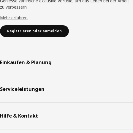
Geniesse zahlreiche exklusive Vorteile, um das Leben bei der Arbeit
zu verbessern.
Mehr erfahren
Registrieren oder anmelden
Einkaufen & Planung
Serviceleistungen
Hilfe & Kontakt