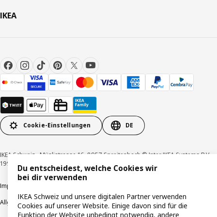
IKEA
Cookie-Einstellungen
DE
IKEA Schweiz - Müslistrasse 16, 8957 Spreitenbach © Inter IKEA Systems B.V.
1999-2026
Du entscheidest, welche Cookies wir
bei dir verwenden
Impressum / Datenschutzerklärung
Cookies
Verantwortungsvolle Offenlegung
IKEA Schweiz und unsere digitalen Partner verwenden
Allgemeine Geschäftsbedingungen
Cookies auf unserer Website. Einige davon sind für die
Funktion der Website unbedingt notwendig, andere