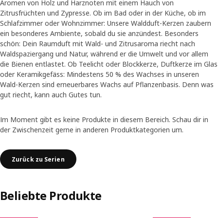
Aromen von Holz und Harznoten mit einem Hauch von
Zitrusfrüchten und Zypresse. Ob im Bad oder in der Küche, ob im
Schlafzimmer oder Wohnzimmer: Unsere Waldduft-Kerzen zaubern
ein besonderes Ambiente, sobald du sie anzündest. Besonders
schön: Dein Raumduft mit Wald- und Zitrusaroma riecht nach
Waldspaziergang und Natur, während er die Umwelt und vor allem
die Bienen entlastet. Ob Teelicht oder Blockkerze, Duftkerze im Glas
oder Keramikgefäss: Mindestens 50 % des Wachses in unseren
Wald-Kerzen sind erneuerbares Wachs auf Pflanzenbasis. Denn was
gut riecht, kann auch Gutes tun.
Im Moment gibt es keine Produkte in diesem Bereich. Schau dir in
der Zwischenzeit gerne in anderen Produktkategorien um.
Zurück zu Serien
Beliebte Produkte