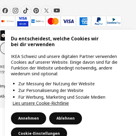
Du entscheidest, welche Cookies wir
bei dir verwenden
Cookie-Einstellungen
DE
IKEA Schweiz und unsere digitalen Partner verwenden
Cookies auf unserer Website. Einige davon sind für die
IKEA Schweiz - Müslistrasse 16, 8957 Spreitenbach © Inter IKEA Systems B.V.
Funktion der Website unbedingt notwendig, andere
1999-2026
wiederum sind optional:
Zur Messung der Nutzung der Website
Impressum / Datenschutzerklärung
Cookies
Verantwortungsvolle Offenlegung
Zur Personalisierung der Website
Allgemeine Geschäftsbedingungen
Für Werbung, Marketing und Soziale Medien
Lies unsere Cookie-Richtlinie
Annehmen
Ablehnen
Cookie-Einstellungen