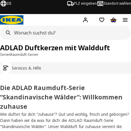
DE
PLZ eingeben
Standort wählen
Hej!
Logge dich ein
Einkaufsliste
Warenko
ADLAD Duftkerzen mit Waldduft
Serien
Raumduft-Serien
Services & Hilfe
Die ADLAD Raumduft-Serie
“Skandinavische Wälder”: Willkommen
zuhause
Wie duftet für dich “zuhause”? Gut und wohlig, frisch und geborgen?
Dann haben wir da was für dich: die ADLAD Raumduft-Serie
“Skandinavische Wälder”. Unser Waldduft für zuhause vereint die