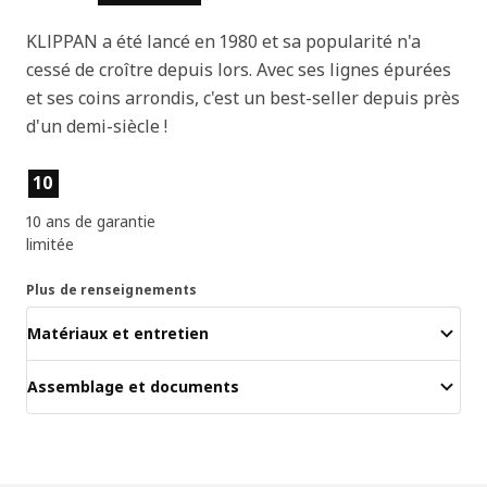
KLIPPAN a été lancé en 1980 et sa popularité n'a
cessé de croître depuis lors. Avec ses lignes épurées
et ses coins arrondis, c'est un best-seller depuis près
d'un demi-siècle !
Caractéristiques principales
10
10 ans de garantie
limitée
Plus de renseignements
Matériaux et entretien
Assemblage et documents