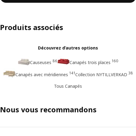
Produits associés
Découvrez d’autres options
86
160
Causeuses
Canapés trois places
141
38
Canapés avec méridiennes
Collection NYTILLVERKAD
Tous Canapés
Nous vous recommandons