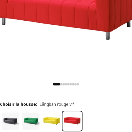
Choisir la housse
:
Långban rouge vif