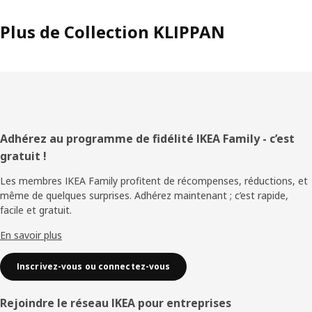
Plus de Collection KLIPPAN
Pied
Adhérez au programme de fidélité IKEA Family - c’est
gratuit !
de
Les membres IKEA Family profitent de récompenses, réductions, et
page
même de quelques surprises. Adhérez maintenant ; c’est rapide,
facile et gratuit.
En savoir plus
Inscrivez-vous ou connectez-vous
Rejoindre le réseau IKEA pour entreprises