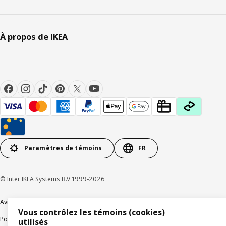
À propos de IKEA
Paramètres de témoins
FR
© Inter IKEA Systems B.V 1999-2026
Avis de confidentialité
Témoins de connexion
Vous contrôlez les témoins (cookies)
Politique de divulgation responsable
Modalités
utilisés