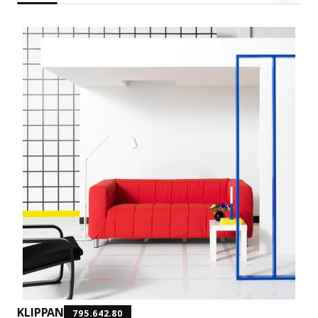
KLIPPAN
795.642.80