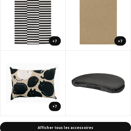
+7
+7
+7
Afficher tous les accessoires