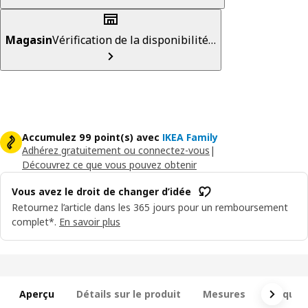
Magasin
Vérification de la disponibilité…
Accumulez 99 point(s) avec
IKEA Family
Adhérez gratuitement ou connectez-vous
|
Découvrez ce que vous pouvez obtenir
Vous avez le droit de changer d’idée
Retournez l’article dans les 365 jours pour un remboursement
complet*.
En savoir plus
Aperçu
Détails sur le produit
Mesures
Ce qui e