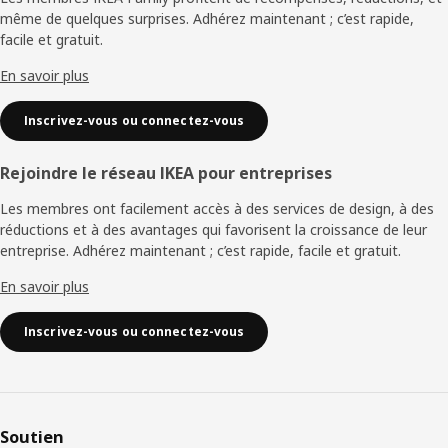
page
même de quelques surprises. Adhérez maintenant ; c’est rapide,
facile et gratuit.
En savoir plus
Inscrivez-vous ou connectez-vous
Rejoindre le réseau IKEA pour entreprises
Les membres ont facilement accès à des services de design, à des
réductions et à des avantages qui favorisent la croissance de leur
entreprise. Adhérez maintenant ; c’est rapide, facile et gratuit.
En savoir plus
Inscrivez-vous ou connectez-vous
Soutien