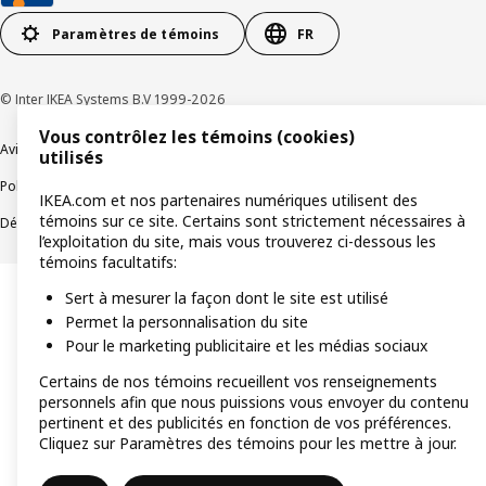
Paramètres de témoins
FR
© Inter IKEA Systems B.V 1999-2026
Vous contrôlez les témoins (cookies)
Avis de confidentialité
Témoins de connexion
utilisés
Politique de divulgation responsable
Modalités
IKEA.com et nos partenaires numériques utilisent des
témoins sur ce site. Certains sont strictement nécessaires à
Déclaration sur le travail forcé et les enfants
Accessibilité
l’exploitation du site, mais vous trouverez ci-dessous les
témoins facultatifs:
Sert à mesurer la façon dont le site est utilisé
Permet la personnalisation du site
Pour le marketing publicitaire et les médias sociaux
Certains de nos témoins recueillent vos renseignements
personnels afin que nous puissions vous envoyer du contenu
pertinent et des publicités en fonction de vos préférences.
Cliquez sur Paramètres des témoins pour les mettre à jour.