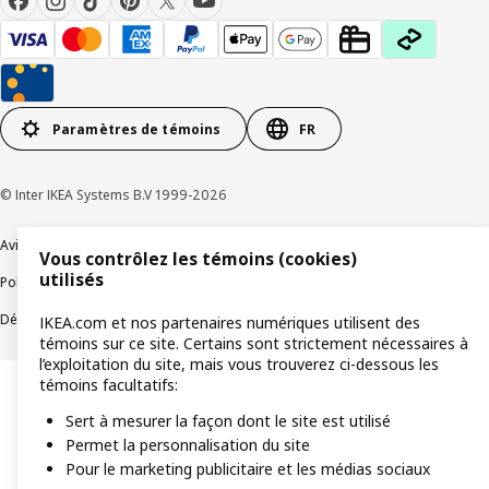
Paramètres de témoins
FR
© Inter IKEA Systems B.V 1999-2026
Avis de confidentialité
Témoins de connexion
Vous contrôlez les témoins (cookies)
utilisés
Politique de divulgation responsable
Modalités
Déclaration sur le travail forcé et les enfants
Accessibilité
IKEA.com et nos partenaires numériques utilisent des
témoins sur ce site. Certains sont strictement nécessaires à
l’exploitation du site, mais vous trouverez ci-dessous les
témoins facultatifs:
Sert à mesurer la façon dont le site est utilisé
Permet la personnalisation du site
Pour le marketing publicitaire et les médias sociaux