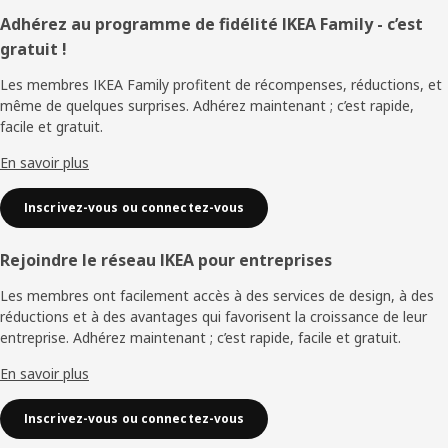
Pied
Adhérez au programme de fidélité IKEA Family - c’est
gratuit !
de
Les membres IKEA Family profitent de récompenses, réductions, et
page
même de quelques surprises. Adhérez maintenant ; c’est rapide,
facile et gratuit.
En savoir plus
Inscrivez-vous ou connectez-vous
Rejoindre le réseau IKEA pour entreprises
Les membres ont facilement accès à des services de design, à des
réductions et à des avantages qui favorisent la croissance de leur
entreprise. Adhérez maintenant ; c’est rapide, facile et gratuit.
En savoir plus
Inscrivez-vous ou connectez-vous