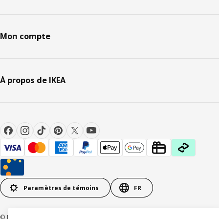
Mon compte
À propos de IKEA
Paramètres de témoins
FR
© Inter IKEA Systems B.V 1999-2026