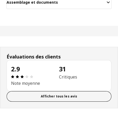
Assemblage et documents
Évaluations des clients
2.9
31
Avis: 2.9 sur 5 étoiles. Nombre total d'avis: 31
Critiques
Note moyenne
Afficher tous les avis