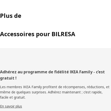
Plus de
Accessoires pour BILRESA
Pied
Adhérez au programme de fidélité IKEA Family - c’est
gratuit !
de
Les membres IKEA Family profitent de récompenses, réductions, et
page
même de quelques surprises. Adhérez maintenant ; c’est rapide,
facile et gratuit.
En savoir plus