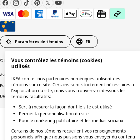
Paramètres de témoins
FR
Vous contrôlez les témoins (cookies)
© Inter IKEA Systems B.V 1999-2026
utilisés
Avis de confidentialité
Témoins de connexion
IKEA.com et nos partenaires numériques utilisent des
témoins sur ce site. Certains sont strictement nécessaires à
Politique de divulgation responsable
Modalités
l’exploitation du site, mais vous trouverez ci-dessous les
Déclaration sur le travail forcé et les enfants
Accessibilité
témoins facultatifs:
Sert à mesurer la façon dont le site est utilisé
Permet la personnalisation du site
Pour le marketing publicitaire et les médias sociaux
Certains de nos témoins recueillent vos renseignements
personnels afin que nous puissions vous envoyer du contenu