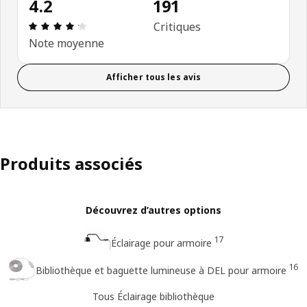
4.2
191
Avis: 4.2 sur 5 étoiles. Nombre total d'avis: 191
Critiques
Note moyenne
Afficher tous les avis
Produits associés
Découvrez d’autres options
17
Éclairage pour armoire
16
Bibliothèque et baguette lumineuse à DEL pour armoire
Tous Éclairage bibliothèque