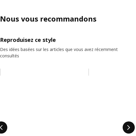
Nous vous recommandons
Reproduisez ce style
Des idées basées sur les articles que vous avez récemment
consultés
Ignorer la liste