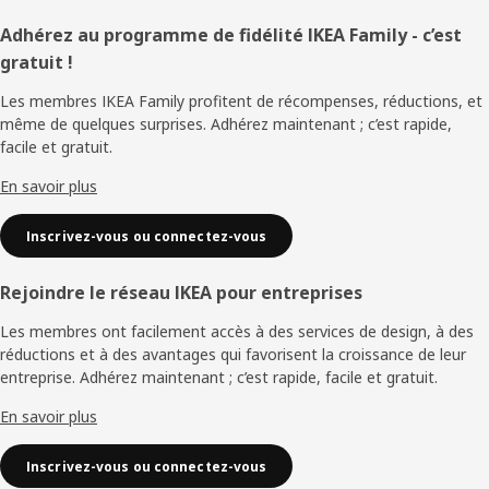
Pied
Adhérez au programme de fidélité IKEA Family - c’est
gratuit !
de
Les membres IKEA Family profitent de récompenses, réductions, et
page
même de quelques surprises. Adhérez maintenant ; c’est rapide,
facile et gratuit.
En savoir plus
Inscrivez-vous ou connectez-vous
Rejoindre le réseau IKEA pour entreprises
Les membres ont facilement accès à des services de design, à des
réductions et à des avantages qui favorisent la croissance de leur
entreprise. Adhérez maintenant ; c’est rapide, facile et gratuit.
En savoir plus
Inscrivez-vous ou connectez-vous