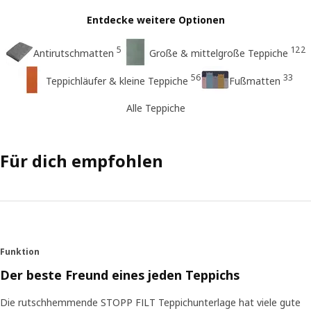
Entdecke weitere Optionen
5
122
Antirutschmatten
Große & mittelgroße Teppiche
56
33
Teppichläufer & kleine Teppiche
Fußmatten
Alle Teppiche
Für dich empfohlen
Funktion
Der beste Freund eines jeden Teppichs
Die rutschhemmende STOPP FILT Teppichunterlage hat viele gute