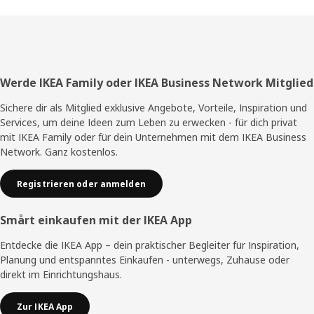
Fußzeile
Werde IKEA Family oder IKEA Business Network Mitglied
Sichere dir als Mitglied exklusive Angebote, Vorteile, Inspiration und
Services, um deine Ideen zum Leben zu erwecken - für dich privat
mit IKEA Family oder für dein Unternehmen mit dem IKEA Business
Network. Ganz kostenlos.
Registrieren oder anmelden
Smårt einkaufen mit der IKEA App
Entdecke die IKEA App – dein praktischer Begleiter für Inspiration,
Planung und entspanntes Einkaufen - unterwegs, Zuhause oder
direkt im Einrichtungshaus.
Zur IKEA App