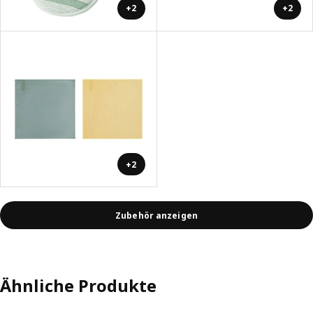
+2
+2
+2
Zubehör anzeigen
Ähnliche Produkte