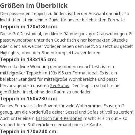
Größen im Überblick
Den passenden Teppich zu finden, ist bei der Auswahl gar nicht so
leicht. Hier ist ein kleiner Guide für unsere beliebtesten Formate:
Teppich in 120x180 cm:
Diese Größe ist ideal, um kleine Räume ganz groß rauszubringen. Er
passt wunderbar unter den
Couchtisch
einer kompakten Sitzecke
oder dient als weicher Vorleger neben dem Bett. So setzt du gezielt
Highlights, ohne den Boden komplett zu verdecken.
Teppich in 133x195 cm:
Wenn du deine Wohnung gerne modern einrichtest, ist ein
mittelgroßer Teppich im 133x195 cm Format ideal. Es ist ein
beliebter Standard für mittelgroße Wohnbereiche und passt
hervorragend zu unseren
2er-Sofas
. Der Teppich schafft eine
gemütliche Insel, ohne den Raum zu überladen.
Teppich in 160x230 cm:
Dieses Format ist der Favorit für viele Wohnzimmer. Es ist groß
genug, um die Vorderfüße deiner Sessel und Sofas stilvoll zu „erden“.
Auch unter einem
Esstisch für 4 Personen
macht er sich gut – so
stolpert beim Stühlerücken niemand über die Kante.
Teppich in 170x240 cm: