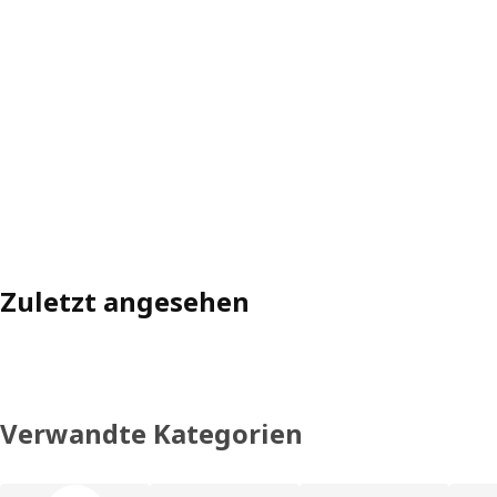
Zuletzt angesehen
Verwandte Kategorien
Produktliste überspringen