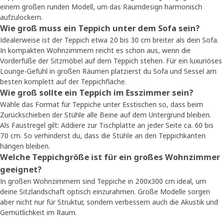
einem großen runden Modell, um das Raumdesign harmonisch
aufzulockern.
Wie groß muss ein Teppich unter dem Sofa sein?
Idealerweise ist der Teppich etwa 20 bis 30 cm breiter als dein Sofa.
In kompakten Wohnzimmern reicht es schon aus, wenn die
Vorderfüße der Sitzmöbel auf dem Teppich stehen. Für ein luxuriöses
Lounge-Gefühl in großen Räumen platzierst du Sofa und Sessel am
besten komplett auf der Teppichfläche.
Wie groß sollte ein Teppich im Esszimmer sein?
Wähle das Format für Teppiche unter Esstischen so, dass beim
Zurückschieben der Stühle alle Beine auf dem Untergrund bleiben.
Als Faustregel gilt: Addiere zur Tischplatte an jeder Seite ca. 60 bis
70 cm. So verhinderst du, dass die Stühle an den Teppichkanten
hängen bleiben.
Welche Teppichgröße ist für ein großes Wohnzimmer
geeignet?
In großen Wohnzimmern sind Teppiche in 200x300 cm ideal, um
deine Sitzlandschaft optisch einzurahmen. Große Modelle sorgen
aber nicht nur für Struktur, sondern verbessern auch die Akustik und
Gemütlichkeit im Raum.