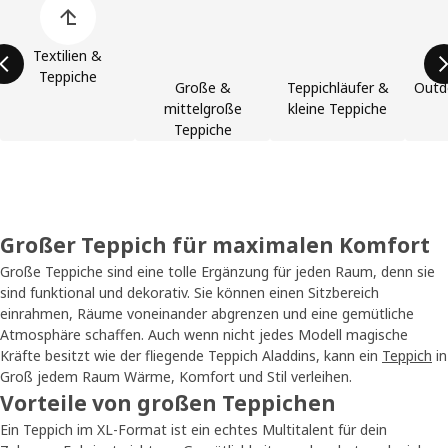
Textilien &
Teppiche
Große &
Teppichläufer &
Outd
mittelgroße
kleine Teppiche
Teppiche
Großer Teppich für maximalen Komfort
Große Teppiche sind eine tolle Ergänzung für jeden Raum, denn sie
sind funktional und dekorativ. Sie können einen Sitzbereich
einrahmen, Räume voneinander abgrenzen und eine gemütliche
Atmosphäre schaffen. Auch wenn nicht jedes Modell magische
Kräfte besitzt wie der fliegende Teppich Aladdins, kann ein
Teppich
in
Groß jedem Raum Wärme, Komfort und Stil verleihen.
Vorteile von großen Teppichen
Ein Teppich im XL-Format ist ein echtes Multitalent für dein