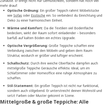
Zuhause. Er bringt nicht nur Gemütlichkeit, sondern hat noch viel
mehr drauf:
Optische Ordnung:
Ein großer Teppich rahmt Möbelstücke
wie
Sofas
oder
Esstische
ein. So verbindest du Einrichtung und
Deko zu einer harmonischen Einheit.
Wärme und Komfort:
Da die Textilien viel Bodenfläche
bedecken, wirkt der Raum sofort einladender – besonders
barfuß auf kalten Böden ein echtes Upgrade.
Optische Vergrößerung:
Große Teppiche schaffen eine
Verbindung zwischen den Möbeln und geben dem Raum
Struktur, wodurch er größer und luftiger erscheint.
Schallschutz:
Durch ihre weiche Oberfläche dämpfen auch
mittelgroße Teppiche Geräusche effektiv. Ideal, um im
Schlafzimmer oder Homeoffice eine ruhige Atmosphäre zu
schaffen.
Stil-Statement:
Ein großer Teppich ist nicht nur funktional,
sondern auch stilgebend. Er unterstreicht deinen Wohnstil und
setzt Farben oder Muster gekonnt in Szene.
Mittelgroße & große Teppiche: Alle