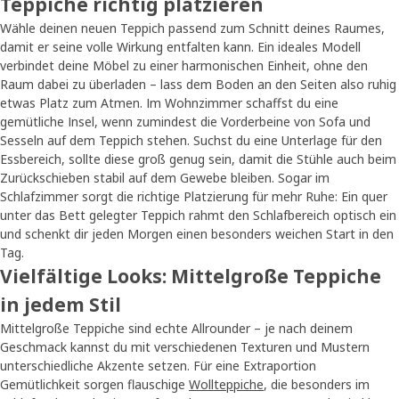
Teppiche richtig platzieren
Wähle deinen neuen Teppich passend zum Schnitt deines Raumes,
damit er seine volle Wirkung entfalten kann. Ein ideales Modell
verbindet deine Möbel zu einer harmonischen Einheit, ohne den
Raum dabei zu überladen – lass dem Boden an den Seiten also ruhig
etwas Platz zum Atmen. Im Wohnzimmer schaffst du eine
gemütliche Insel, wenn zumindest die Vorderbeine von Sofa und
Sesseln auf dem Teppich stehen. Suchst du eine Unterlage für den
Essbereich, sollte diese groß genug sein, damit die Stühle auch beim
Zurückschieben stabil auf dem Gewebe bleiben. Sogar im
Schlafzimmer sorgt die richtige Platzierung für mehr Ruhe: Ein quer
unter das Bett gelegter Teppich rahmt den Schlafbereich optisch ein
und schenkt dir jeden Morgen einen besonders weichen Start in den
Tag.
Vielfältige Looks: Mittelgroße Teppiche
in jedem Stil
Mittelgroße Teppiche sind echte Allrounder – je nach deinem
Geschmack kannst du mit verschiedenen Texturen und Mustern
unterschiedliche Akzente setzen. Für eine Extraportion
Gemütlichkeit sorgen flauschige
Wollteppiche
, die besonders im