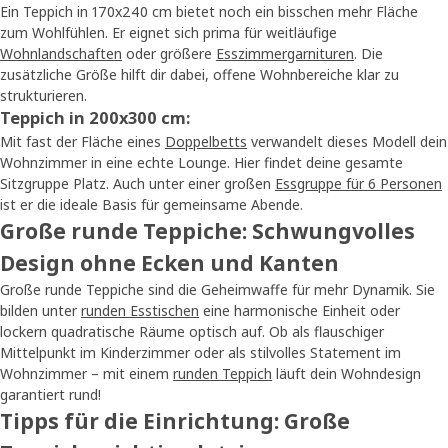
Ein Teppich in 170x240 cm bietet noch ein bisschen mehr Fläche
zum Wohlfühlen. Er eignet sich prima für weitläufige
Wohnlandschaften
oder größere
Esszimmergarnituren
. Die
zusätzliche Größe hilft dir dabei, offene Wohnbereiche klar zu
strukturieren.
Teppich in 200x300 cm:
Mit fast der Fläche eines
Doppelbetts
verwandelt dieses Modell dein
Wohnzimmer in eine echte Lounge. Hier findet deine gesamte
Sitzgruppe Platz. Auch unter einer großen
Essgruppe für 6 Personen
ist er die ideale Basis für gemeinsame Abende.
Große runde Teppiche: Schwungvolles
Design ohne Ecken und Kanten
Große runde Teppiche sind die Geheimwaffe für mehr Dynamik. Sie
bilden unter
runden Esstischen
eine harmonische Einheit oder
lockern quadratische Räume optisch auf. Ob als flauschiger
Mittelpunkt im Kinderzimmer oder als stilvolles Statement im
Wohnzimmer – mit einem
runden Teppich
läuft dein Wohndesign
garantiert rund!
Tipps für die Einrichtung: Große