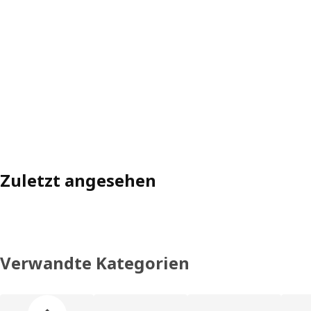
Zuletzt angesehen
Verwandte Kategorien
Produktliste überspringen