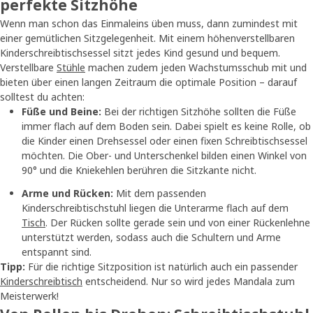
perfekte Sitzhöhe
Wenn man schon das Einmaleins üben muss, dann zumindest mit
einer gemütlichen Sitzgelegenheit. Mit einem höhenverstellbaren
Kinderschreibtischsessel sitzt jedes Kind gesund und bequem.
Verstellbare
Stühle
machen zudem jeden Wachstumsschub mit und
bieten über einen langen Zeitraum die optimale Position – darauf
solltest du achten:
Füße und Beine:
Bei der richtigen Sitzhöhe sollten die Füße
immer flach auf dem Boden sein. Dabei spielt es keine Rolle, ob
die Kinder einen Drehsessel oder einen fixen Schreibtischsessel
möchten. Die Ober- und Unterschenkel bilden einen Winkel von
90° und die Kniekehlen berühren die Sitzkante nicht.
Arme und Rücken:
Mit dem passenden
Kinderschreibtischstuhl liegen die Unterarme flach auf dem
Tisch
. Der Rücken sollte gerade sein und von einer Rückenlehne
unterstützt werden, sodass auch die Schultern und Arme
entspannt sind.
Tipp:
Für die richtige Sitzposition ist natürlich auch ein passender
Kinderschreibtisch
entscheidend. Nur so wird jedes Mandala zum
Meisterwerk!