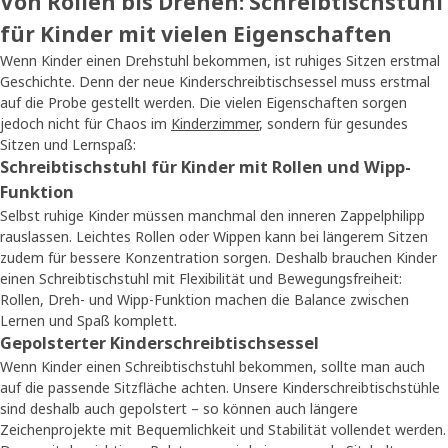
Von Rollen bis Drehen: Schreibtischstuhl
für Kinder mit vielen Eigenschaften
Wenn Kinder einen Drehstuhl bekommen, ist ruhiges Sitzen erstmal
Geschichte. Denn der neue Kinderschreibtischsessel muss erstmal
auf die Probe gestellt werden. Die vielen Eigenschaften sorgen
jedoch nicht für Chaos im
Kinderzimmer
, sondern für gesundes
Sitzen und Lernspaß:
Schreibtischstuhl für Kinder mit Rollen und Wipp-
Funktion
Selbst ruhige Kinder müssen manchmal den inneren Zappelphilipp
rauslassen. Leichtes Rollen oder Wippen kann bei längerem Sitzen
zudem für bessere Konzentration sorgen. Deshalb brauchen Kinder
einen Schreibtischstuhl mit Flexibilität und Bewegungsfreiheit:
Rollen, Dreh- und Wipp-Funktion machen die Balance zwischen
Lernen und Spaß komplett.
Gepolsterter Kinderschreibtischsessel
Wenn Kinder einen Schreibtischstuhl bekommen, sollte man auch
auf die passende Sitzfläche achten. Unsere Kinderschreibtischstühle
sind deshalb auch gepolstert – so können auch längere
Zeichenprojekte mit Bequemlichkeit und Stabilität vollendet werden.