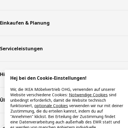
Einkaufen & Planung
Serviceleistungen
Hilfe & Support
Hej bei den Cookie-Einstellungen!
Wir, die IKEA Möbelvertrieb OHG, verwenden auf unserer
Website verschiedene Cookies:
Notwendige Cookies
sind
Über IKEA
unbedingt erforderlich, damit die Website technisch
funktioniert,
optionale Cookies
verwenden wir nur mit deiner
Zustimmung, die du erteilen kannst, indem du auf
"Annehmen" klickst. Bei Erteilung der Zustimmung findet
eine Datenverarbeitung auch außerhalb des EWR statt und
es werden von manchen Anbietern individuelle