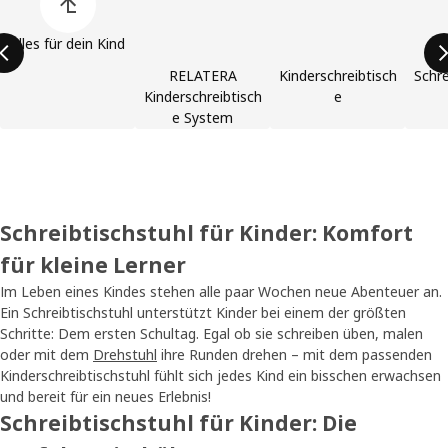
Alles für dein Kind
RELATERA
Kinderschreibtisch
Schre
Kinderschreibtisch
e
e System
Schreibtischstuhl für Kinder: Komfort
für kleine Lerner
Im Leben eines Kindes stehen alle paar Wochen neue Abenteuer an.
Ein Schreibtischstuhl unterstützt Kinder bei einem der größten
Schritte: Dem ersten Schultag. Egal ob sie schreiben üben, malen
oder mit dem
Drehstuhl
ihre Runden drehen – mit dem passenden
Kinderschreibtischstuhl fühlt sich jedes Kind ein bisschen erwachsen
und bereit für ein neues Erlebnis!
Schreibtischstuhl für Kinder: Die