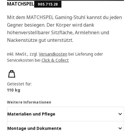
MATCHSPEL
905.715.28
Mit dem MATCHSPEL Gaming-Stuhl kannst du jeden
Gegner besiegen. Der Körper wird dank
höhenverstellbarer Sitzfläche, Armlehnen und
Nackenstütze gut unterstützt.
inkl. MwSt., zzgl.
Versandkosten
bei Lieferung oder
Servicekosten bei
Click & Collect
Produktmerkmale
Getestet für:
110 kg
Weitere Informationen
Materialien und Pflege
Montage und Dokumente