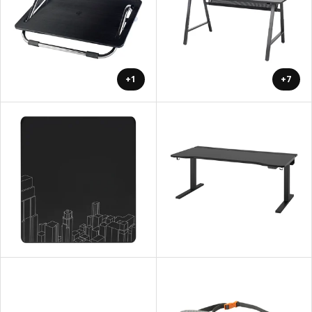
+1
+7