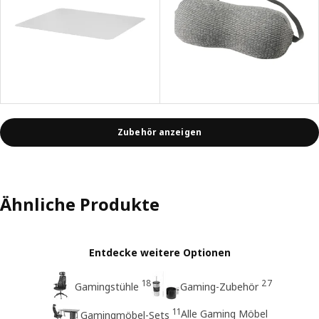
Zubehör anzeigen
Ähnliche Produkte
Entdecke weitere Optionen
18
27
Gamingstühle
Gaming-Zubehör
11
Alle Gaming Möbel
Gamingmöbel-Sets