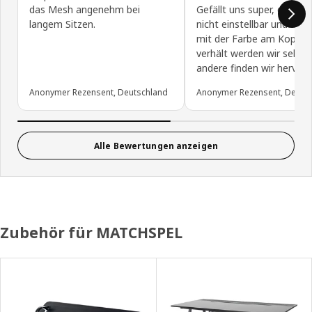
das Mesh angenehm bei
Gefällt uns super, die arm
langem Sitzen.
nicht einstellbar und wie 
mit der Farbe am Kopftei
verhält werden wir sehen.
andere finden wir hervor
Anonymer Rezensent, Deutschland
Anonymer Rezensent, Deuts
Alle Bewertungen anzeigen
Zubehör für MATCHSPEL