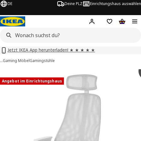
DE
Deine PLZ
Einrichtungshaus auswählen
Hej!
Jetzt anmelden.
Einkaufsliste
Warenko
Jetzt IKEA App herunterladen! ★ ★ ★ ★ ★
…
Gaming Möbel
Gamingstühle
 MATCHSPEL -Bilder
tinformation
Angebot im Einrichtungshaus