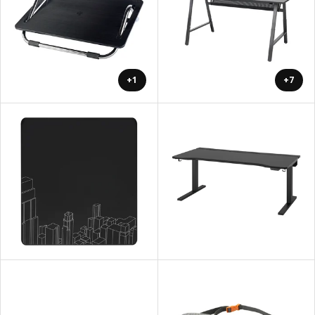
+1
+7