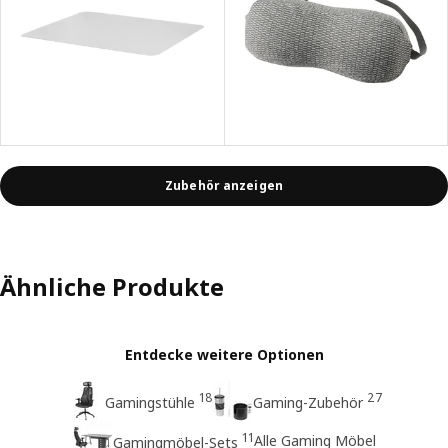
Zubehör anzeigen
Ähnliche Produkte
Entdecke weitere Optionen
18
27
Gamingstühle
Gaming-Zubehör
11
Alle Gaming Möbel
Gamingmöbel-Sets