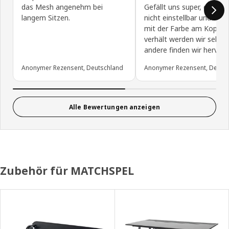
das Mesh angenehm bei
Gefällt uns super, die arm
langem Sitzen.
nicht einstellbar und wie 
mit der Farbe am Kopftei
verhält werden wir sehen.
andere finden wir hervor
Anonymer Rezensent, Deutschland
Anonymer Rezensent, Deuts
Alle Bewertungen anzeigen
Zubehör für MATCHSPEL