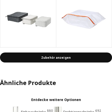
Zubehör anzeigen
Ähnliche Produkte
Entdecke weitere Optionen
880
692
Einbauschränke
Drehtürenschränke