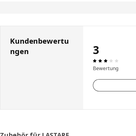
Kundenbewertu
3
ngen
Produktb
Bewertung
Zubehör für LASTARE