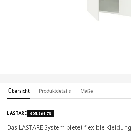
Übersicht
Produktdetails
Maße
LASTARE
905.964.73
Das LASTARE System bietet flexible Kleidung