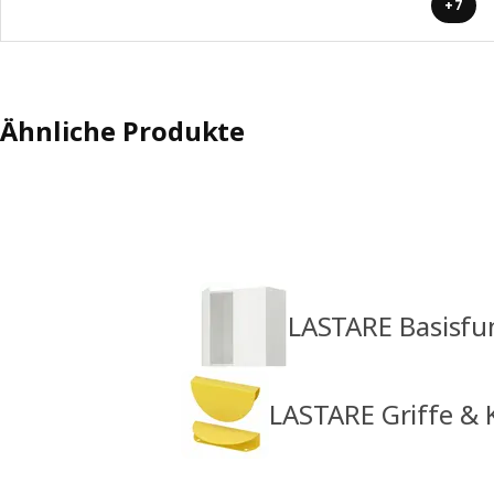
+7
Ähnliche Produkte
LASTARE Basisfu
LASTARE Griffe & 