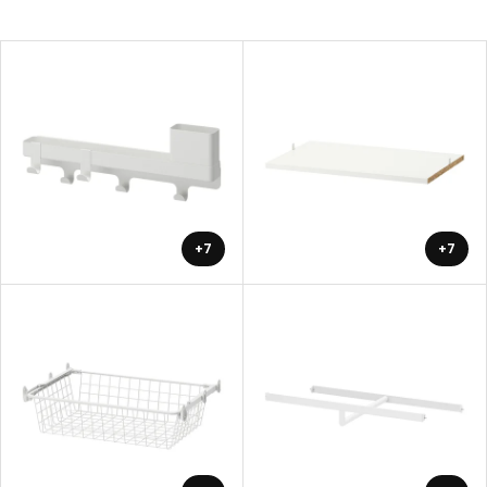
+7
+7