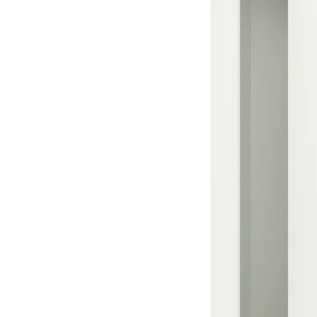
Image zoomed out, normal view