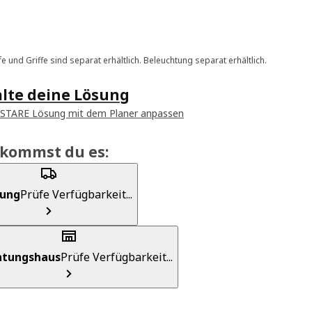
e und Griffe sind separat erhältlich. Beleuchtung separat erhältlich.
alte deine Lösung
ASTARE Lösung mit dem Planer anpassen
ekommst du es:
rung
Prüfe Verfügbarkeit...
chtungshaus
Prüfe Verfügbarkeit...