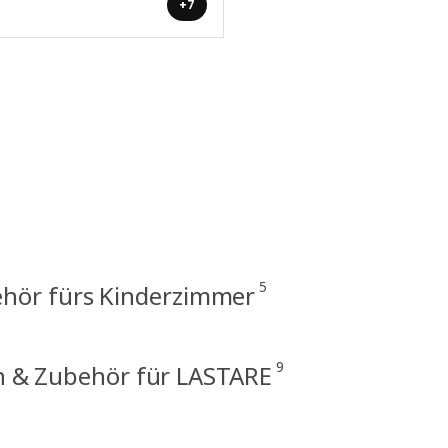
+7
5
hör fürs Kinderzimmer
9
 & Zubehör für LASTARE