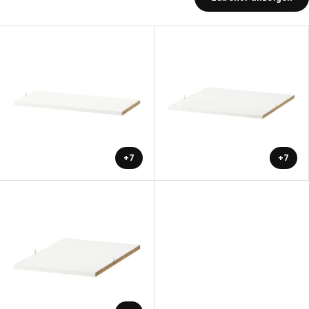
+7
+7