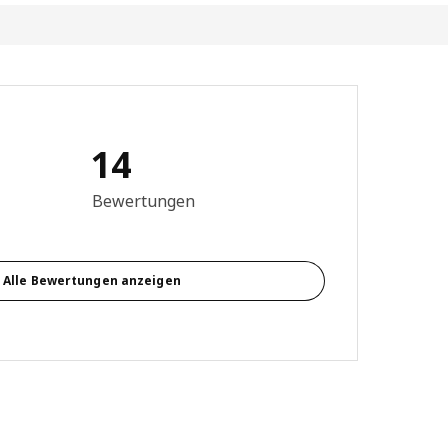
14
ewertung: 3 von 5 Sterne Alle Bewertungen: 14
Bewertungen
Alle Bewertungen anzeigen