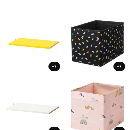
+7
+7