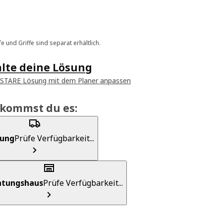
e und Griffe sind separat erhältlich.
alte deine Lösung
ASTARE Lösung mit dem Planer anpassen
ekommst du es:
rung
Prüfe Verfügbarkeit...
chtungshaus
Prüfe Verfügbarkeit...