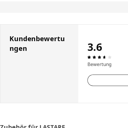
Kundenbewertu
3.6
ngen
Produktb
Bewertung
Zubehör für LASTARE