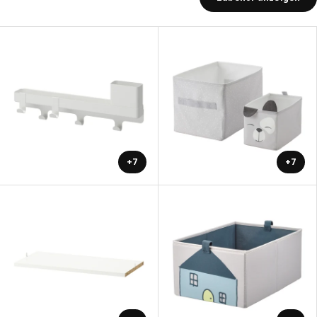
+7
+7