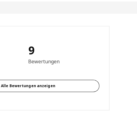
9
ewertung: 3.6 von 5 Sterne Alle Bewertungen: 9
Bewertungen
Alle Bewertungen anzeigen