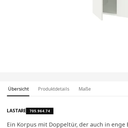
Übersicht
Produktdetails
Maße
LASTARE
705.964.74
Ein Korpus mit Doppeltür, der auch in enge 