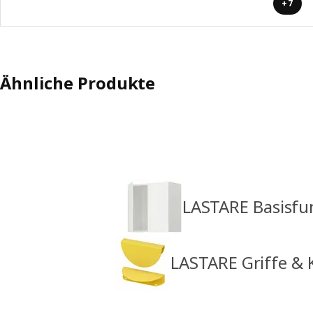
+7
Ähnliche Produkte
LASTARE Basisfu
LASTARE Griffe & 