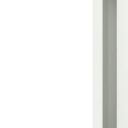
Image zoomed out, normal view