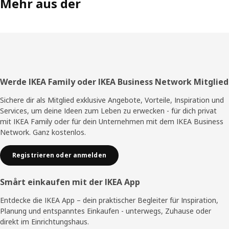
Mehr aus der
Fußzeile
Werde IKEA Family oder IKEA Business Network Mitglied
Sichere dir als Mitglied exklusive Angebote, Vorteile, Inspiration und
Services, um deine Ideen zum Leben zu erwecken - für dich privat
mit IKEA Family oder für dein Unternehmen mit dem IKEA Business
Network. Ganz kostenlos.
Registrieren oder anmelden
Smårt einkaufen mit der IKEA App
Entdecke die IKEA App – dein praktischer Begleiter für Inspiration,
Planung und entspanntes Einkaufen - unterwegs, Zuhause oder
direkt im Einrichtungshaus.