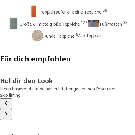
56
Teppichläufer & kleine Teppiche
122
33
Große & mittelgroße Teppiche
Fußmatten
6
Alle Teppiche
Runde Teppiche
Für dich empfohlen
Hol dir den Look
Ideen basierend auf deinen zuletzt angesehenen Produkten
Skip listing