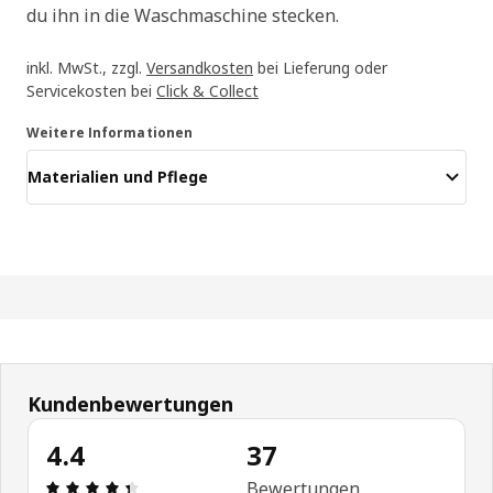
du ihn in die Waschmaschine stecken.
inkl. MwSt., zzgl.
Versandkosten
bei Lieferung oder
Servicekosten bei
Click & Collect
Weitere Informationen
Materialien und Pflege
Kundenbewertungen
4.4
37
Produktbewertung: 4.4 von 5 Sterne Alle Bewert
Bewertungen