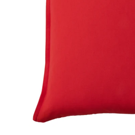
Image zoomed out, normal view