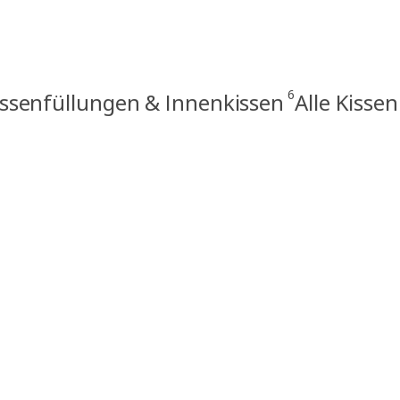
6
issenfüllungen & Innenkissen
Alle Kissen