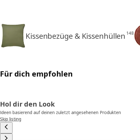
148
Kissenbezüge & Kissenhüllen
Für dich empfohlen
Hol dir den Look
Ideen basierend auf deinen zuletzt angesehenen Produkten
Skip listing