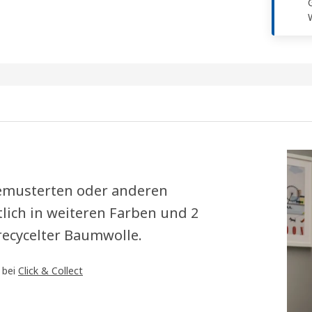
gemusterten oder anderen
tlich in weiteren Farben und 2
recycelter Baumwolle.
 bei
Click & Collect