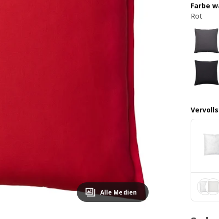
Farbe w
Rot
Vervoll
Alle Medien