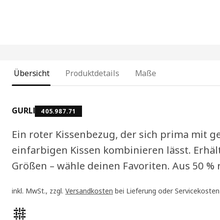
Übersicht
Produktdetails
Maße
GURLI
405.987.71
Ein roter Kissenbezug, der sich prima mit 
einfarbigen Kissen kombinieren lässt. Erhäl
Größen – wähle deinen Favoriten. Aus 50 % 
inkl. MwSt., zzgl.
Versandkosten
bei Lieferung oder Servicekosten
Produktmerkmale