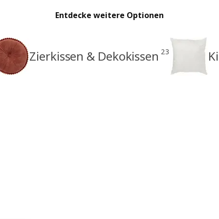
Entdecke weitere Optionen
23
Zierkissen & Dekokissen
K