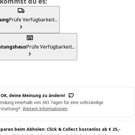
ekommst du es:
rung
Prüfe Verfügbarkeit...
chtungshaus
Prüfe Verfügbarkeit...
t OK, deine Meinung zu ändern!
ndung innerhalb von 365 Tagen für eine vollständige
rstattung*.
Weitere Informationen
Sparen beim Abholen: Click & Collect kostenlos ab € 25,-