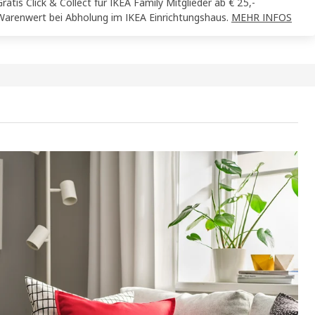
Gratis Click & Collect für IKEA Family Mitglieder ab € 25,-
Warenwert bei Abholung im IKEA Einrichtungshaus.
MEHR INFOS