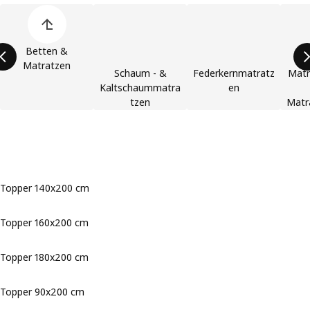
Produktliste überspringen
Betten &
Matratzen
Schaum - &
Federkernmatratz
Matr
Kaltschaummatra
en
tzen
Matr
Topper 140x200 cm
Topper 160x200 cm
Topper 180x200 cm
Topper 90x200 cm