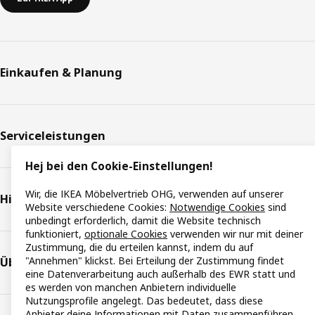
Einkaufen & Planung
Serviceleistungen
Hej bei den Cookie-Einstellungen!
Wir, die IKEA Möbelvertrieb OHG, verwenden auf unserer
Hilfe & Support
Website verschiedene Cookies:
Notwendige Cookies
sind
unbedingt erforderlich, damit die Website technisch
funktioniert,
optionale Cookies
verwenden wir nur mit deiner
Zustimmung, die du erteilen kannst, indem du auf
"Annehmen" klickst. Bei Erteilung der Zustimmung findet
Über IKEA
eine Datenverarbeitung auch außerhalb des EWR statt und
es werden von manchen Anbietern individuelle
Nutzungsprofile angelegt. Das bedeutet, dass diese
Anbieter deine Informationen mit Daten zusammenführen,