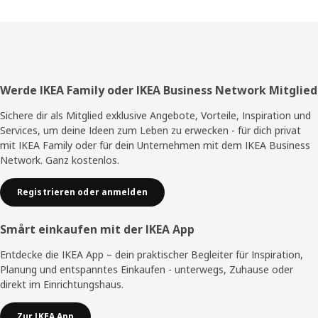
Fußzeile
Werde IKEA Family oder IKEA Business Network Mitglied
Sichere dir als Mitglied exklusive Angebote, Vorteile, Inspiration und
Services, um deine Ideen zum Leben zu erwecken - für dich privat
mit IKEA Family oder für dein Unternehmen mit dem IKEA Business
Network. Ganz kostenlos.
Registrieren oder anmelden
Smårt einkaufen mit der IKEA App
Entdecke die IKEA App – dein praktischer Begleiter für Inspiration,
Planung und entspanntes Einkaufen - unterwegs, Zuhause oder
direkt im Einrichtungshaus.
Zur IKEA App