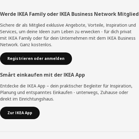
Fußzeile
Werde IKEA Family oder IKEA Business Network Mitglied
Sichere dir als Mitglied exklusive Angebote, Vorteile, Inspiration und
Services, um deine Ideen zum Leben zu erwecken - für dich privat
mit IKEA Family oder für dein Unternehmen mit dem IKEA Business
Network. Ganz kostenlos.
Registrieren oder anmelden
Smårt einkaufen mit der IKEA App
Entdecke die IKEA App – dein praktischer Begleiter für Inspiration,
Planung und entspanntes Einkaufen - unterwegs, Zuhause oder
direkt im Einrichtungshaus.
Zur IKEA App