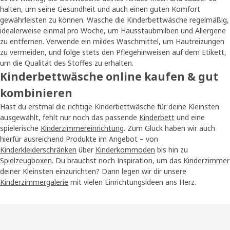
halten, um seine Gesundheit und auch einen guten Komfort
gewährleisten zu können. Wasche die Kinderbettwäsche regelmäßig,
idealerweise einmal pro Woche, um Hausstaubmilben und Allergene
zu entfernen. Verwende ein mildes Waschmittel, um Hautreizungen
zu vermeiden, und folge stets den Pflegehinweisen auf dem Etikett,
um die Qualität des Stoffes zu erhalten.
Kinderbettwäsche online kaufen & gut
kombinieren
Hast du erstmal die richtige Kinderbettwäsche für deine Kleinsten
ausgewählt, fehlt nur noch das passende
Kinderbett
und eine
spielerische
Kinderzimmereinrichtung
. Zum Glück haben wir auch
hierfür ausreichend Produkte im Angebot – von
Kinderkleiderschränken
über
Kinderkommoden
bis hin zu
Spielzeugboxen
. Du brauchst noch Inspiration, um das
Kinderzimmer
deiner Kleinsten einzurichten? Dann legen wir dir unsere
Kinderzimmergalerie
mit vielen Einrichtungsideen ans Herz.