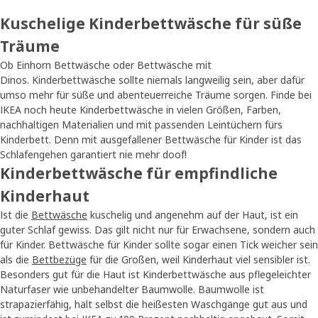
Kuschelige Kinderbettwäsche für süße
Träume
Ob Einhorn Bettwäsche oder Bettwäsche mit
Dinos. Kinderbettwäsche sollte niemals langweilig sein, aber dafür
umso mehr für süße und abenteuerreiche Träume sorgen. Finde bei
IKEA noch heute Kinderbettwäsche in vielen Größen, Farben,
nachhaltigen Materialien und mit passenden Leintüchern fürs
Kinderbett. Denn mit ausgefallener Bettwäsche für Kinder ist das
Schlafengehen garantiert nie mehr doof!
Kinderbettwäsche für empfindliche
Kinderhaut
Ist die
Bettwäsche
kuschelig und angenehm auf der Haut, ist ein
guter Schlaf gewiss. Das gilt nicht nur für Erwachsene, sondern auch
für Kinder. Bettwäsche für Kinder sollte sogar einen Tick weicher sein
als die
Bettbezüge
für die Großen, weil Kinderhaut viel sensibler ist.
Besonders gut für die Haut ist Kinderbettwäsche aus pflegeleichter
Naturfaser wie unbehandelter Baumwolle. Baumwolle ist
strapazierfähig, hält selbst die heißesten Waschgänge gut aus und