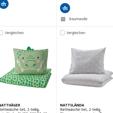
Baumwolle
Vergleichen
Vergleichen
NATTHÄGER
NATTSLÄNDA
Bettwäsche-Set, 2-teilig,
Bettwäsche-Set, 2-teilig,