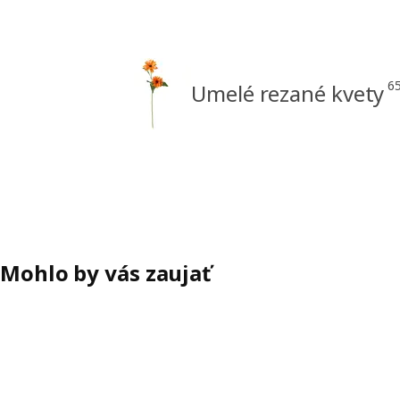
6
Umelé rezané kvety
Mohlo by vás zaujať