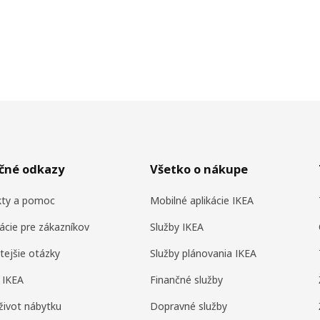
očné odkazy
Všetko o nákupe
kty a pomoc
Mobilné aplikácie IKEA
ácie pre zákazníkov
Služby IKEA
tejšie otázky
Služby plánovania IKEA
 IKEA
Finančné služby
život nábytku
Dopravné služby