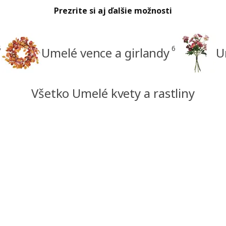
Prezrite si aj ďalšie možnosti
5
6
Umelé vence a girlandy
U
Všetko Umelé kvety a rastliny