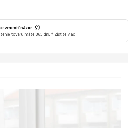
e zmeniť názor
tenie tovaru máte 365 dní. *
Zistite viac