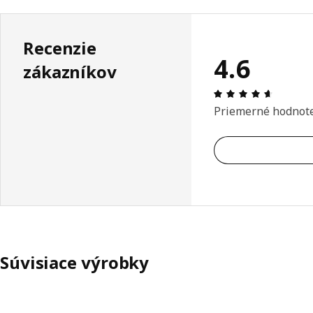
Recenzie
4.6
zákazníkov
Hodnoten
Priemerné hodnot
Súvisiace výrobky