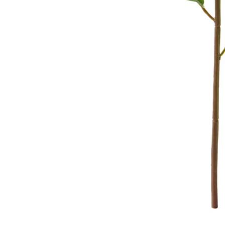
Image zoomed out, normal view