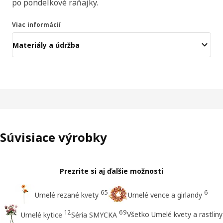
po pondelkové raňajky.
Viac informácií
Materiály a údržba
Súvisiace výrobky
Prezrite si aj ďalšie možnosti
65
6
Umelé rezané kvety
Umelé vence a girlandy
12
69
Všetko Umelé kvety a rastliny
Umelé kytice
Séria SMYCKA