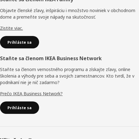
Päta
stránky
Objavte členské zľavy, inšpiráciu i množstvo noviniek v obchodnom
dome a premeňte svoje nápady na skutočnosť.
Zistite viac.
Prihláste sa
Staňte sa členom IKEA Business Network
Staňte sa členom vernostného programu a získajte zľavy, online
školenia a výhody pre seba a svojich zamestnancov. Kto tvrdí, že v
podnikaní nie je nič zadarmo?
Prečo IKEA Business Network?
Prihláste sa