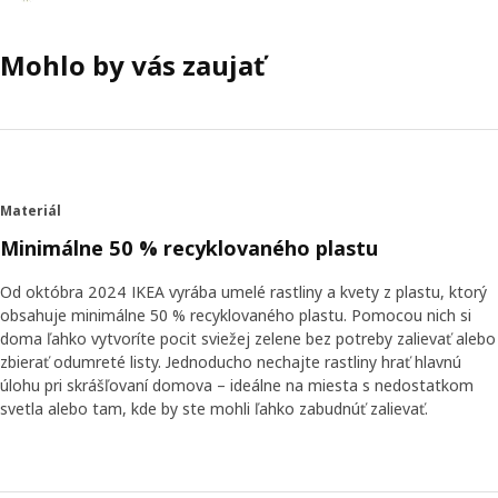
Mohlo by vás zaujať
Materiál
Minimálne 50 % recyklovaného plastu
Od októbra 2024 IKEA vyrába umelé rastliny a kvety z plastu, ktorý
obsahuje minimálne 50 % recyklovaného plastu. Pomocou nich si
doma ľahko vytvoríte pocit sviežej zelene bez potreby zalievať alebo
zbierať odumreté listy. Jednoducho nechajte rastliny hrať hlavnú
úlohu pri skrášľovaní domova – ideálne na miesta s nedostatkom
svetla alebo tam, kde by ste mohli ľahko zabudnúť zalievať.