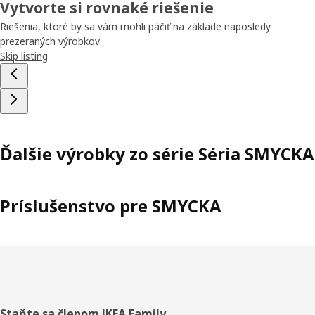
Vytvorte si rovnaké riešenie
Riešenia, ktoré by sa vám mohli páčiť na základe naposledy
prezeraných výrobkov
Skip listing
Ďalšie výrobky zo série Séria SMYCKA
Príslušenstvo pre SMYCKA
Staňte sa členom IKEA Family