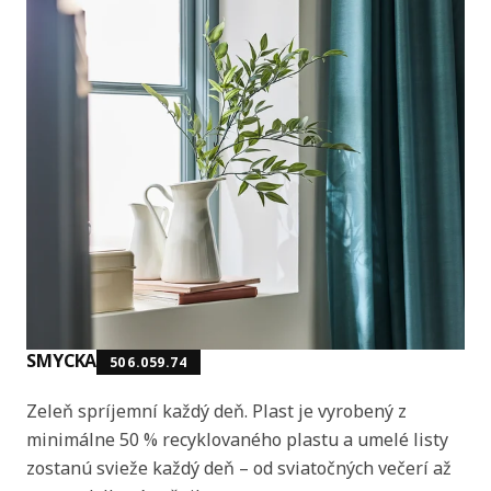
SMYCKA
506.059.74
Zeleň spríjemní každý deň. Plast je vyrobený z
minimálne 50 % recyklovaného plastu a umelé listy
zostanú svieže každý deň – od sviatočných večerí až