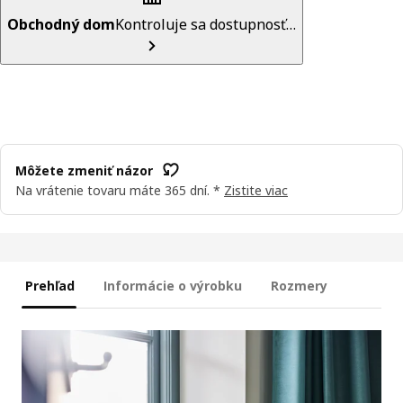
Obchodný dom
Kontroluje sa dostupnosť…
Môžete zmeniť názor
Na vrátenie tovaru máte 365 dní. *
Zistite viac
Prehľad
Informácie o výrobku
Rozmery