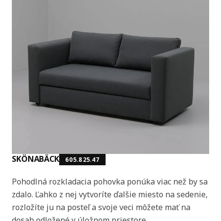
SKÖNABÄCK
605.825.47
Pohodlná rozkladacia pohovka ponúka viac než by sa
zdalo. Ľahko z nej vytvoríte ďalšie miesto na sedenie,
rozložíte ju na posteľ a svoje veci môžete mať na
dosah odložené v úložnom priestore.