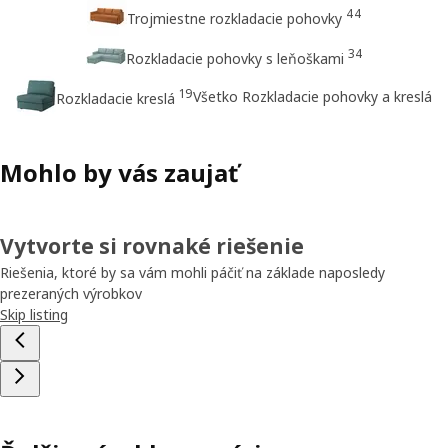
44
Trojmiestne rozkladacie pohovky
34
Rozkladacie pohovky s leňoškami
19
Všetko Rozkladacie pohovky a kreslá
Rozkladacie kreslá
Mohlo by vás zaujať
Vytvorte si rovnaké riešenie
Riešenia, ktoré by sa vám mohli páčiť na základe naposledy
prezeraných výrobkov
Skip listing