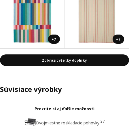
+7
+7
Zobraziť všetky doplnky
Súvisiace výrobky
Prezrite si aj ďalšie možnosti
37
Dvojmiestne rozkladacie pohovky