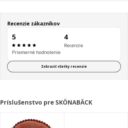
Recenzie zákazníkov
5
4
Hodnotenie: 5 z 5 hviezdičiek. Celkový počet recen
Recenzie
Priemerné hodnotenie
Zobraziť všetky recenzie
Príslušenstvo pre SKÖNABÄCK