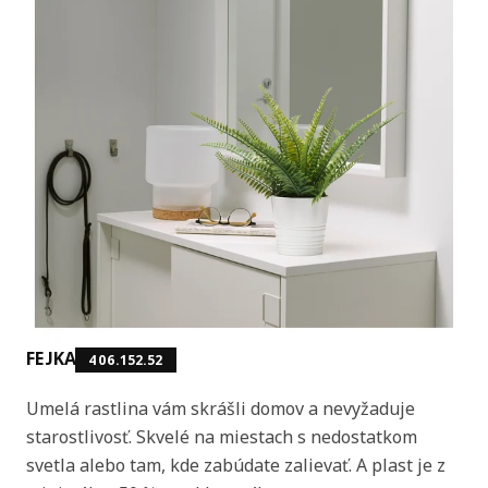
FEJKA
406.152.52
Umelá rastlina vám skrášli domov a nevyžaduje
starostlivosť. Skvelé na miestach s nedostatkom
svetla alebo tam, kde zabúdate zalievať. A plast je z