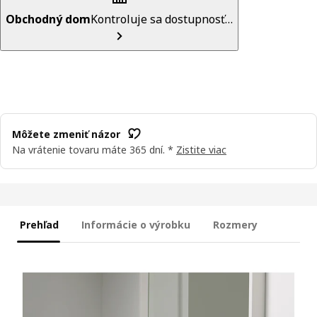
Obchodný dom
Kontroluje sa dostupnosť…
Môžete zmeniť názor
Na vrátenie tovaru máte 365 dní. *
Zistite viac
Prehľad
Informácie o výrobku
Rozmery