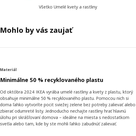
Všetko Umelé kvety a rastliny
Mohlo by vás zaujať
Materiál
Minimálne 50 % recyklovaného plastu
Od októbra 2024 IKEA vyrába umelé rastliny a kvety z plastu, ktorý
obsahuje minimálne 50 % recyklovaného plastu. Pomocou nich si
doma ľahko vytvoríte pocit sviežej zelene bez potreby zalievať alebo
zbierať odumreté listy. Jednoducho nechajte rastliny hrať hlavnú
úlohu pri skrášľovaní domova – ideálne na miesta s nedostatkom
svetla alebo tam, kde by ste mohli ľahko zabudnúť zalievať.