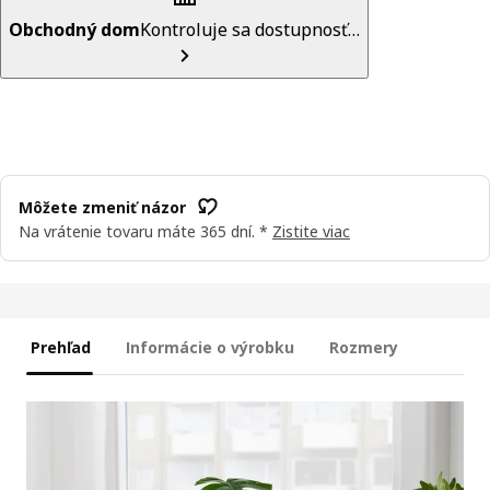
Obchodný dom
Kontroluje sa dostupnosť…
Môžete zmeniť názor
Na vrátenie tovaru máte 365 dní. *
Zistite viac
Prehľad
Informácie o výrobku
Rozmery