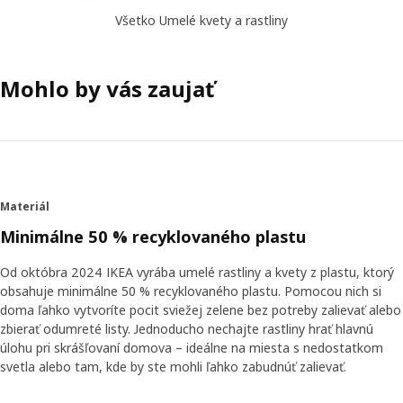
Všetko Umelé kvety a rastliny
Mohlo by vás zaujať
Materiál
Minimálne 50 % recyklovaného plastu
Od októbra 2024 IKEA vyrába umelé rastliny a kvety z plastu, ktorý
obsahuje minimálne 50 % recyklovaného plastu. Pomocou nich si
doma ľahko vytvoríte pocit sviežej zelene bez potreby zalievať alebo
zbierať odumreté listy. Jednoducho nechajte rastliny hrať hlavnú
úlohu pri skrášľovaní domova – ideálne na miesta s nedostatkom
svetla alebo tam, kde by ste mohli ľahko zabudnúť zalievať.