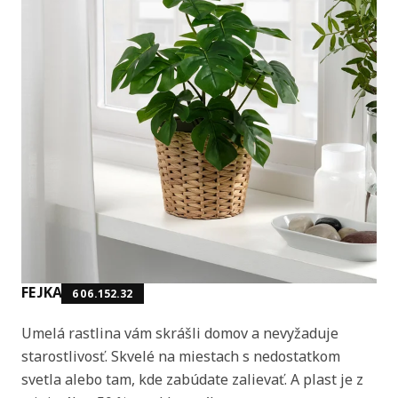
FEJKA
606.152.32
Umelá rastlina vám skrášli domov a nevyžaduje
starostlivosť. Skvelé na miestach s nedostatkom
svetla alebo tam, kde zabúdate zalievať. A plast je z