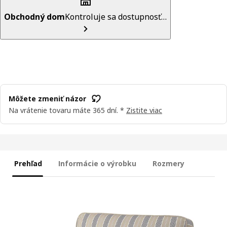
Obchodný dom
Kontroluje sa dostupnosť…
Môžete zmeniť názor
Na vrátenie tovaru máte 365 dní. *
Zistite viac
Prehľad
Informácie o výrobku
Rozmery