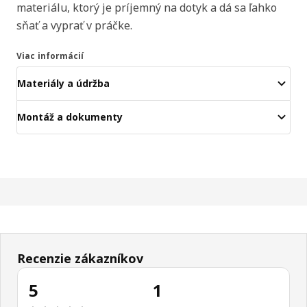
materiálu, ktorý je príjemný na dotyk a dá sa ľahko
sňať a vyprať v práčke.
Viac informácií
Materiály a údržba
Montáž a dokumenty
Recenzie zákazníkov
5
1