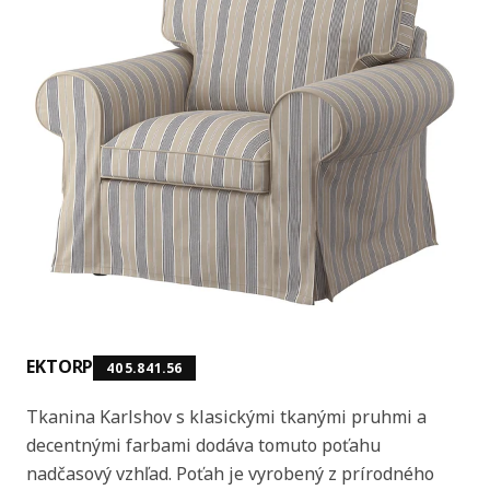
EKTORP
405.841.56
Tkanina Karlshov s klasickými tkanými pruhmi a
decentnými farbami dodáva tomuto poťahu
nadčasový vzhľad. Poťah je vyrobený z prírodného